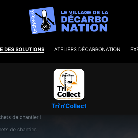
E DES SOLUTIONS
ATELIERS DÉCARBONATION
EX
Tri'n'Collect
hets de chantier !
hets de chantier.