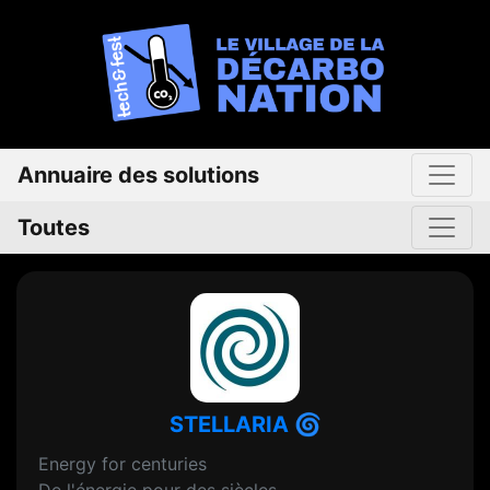
Annuaire des solutions
Toutes
STELLARIA 🌀
Energy for centuries