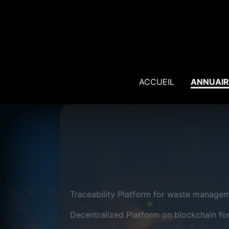
ACCUEIL
ANNUAIR
Traceability Platform for waste manageme
Decentralized Platform on blockchain fo