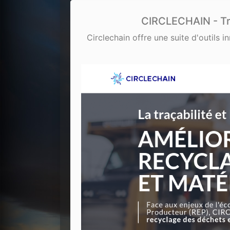
CIRCLECHAIN - Tra
Circlechain offre une suite d'outils