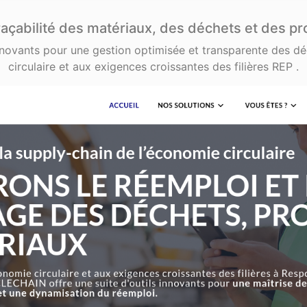
çabilité des matériaux, des déchets et des pr
 innovants pour une gestion optimisée et transparente des d
circulaire et aux exigences croissantes des filières REP .