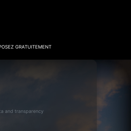
POSEZ GRATUITEMENT
ata and transparency