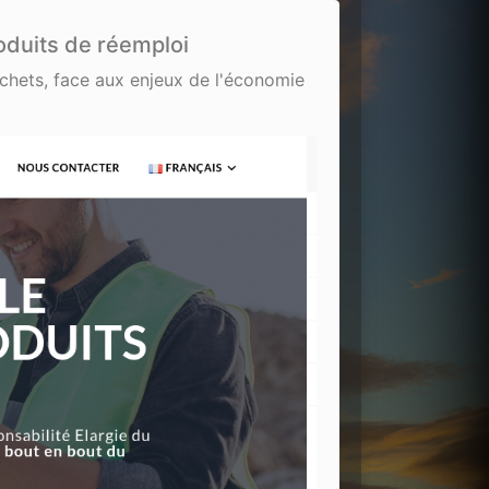
oduits de réemploi
échets, face aux enjeux de l'économie