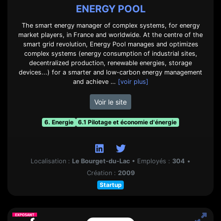
ENERGY POOL
The smart energy manager of complex systems, for energy
market players, in France and worldwide. At the centre of the
smart grid revolution, Energy Pool manages and optimizes
complex systems (energy consumption of industrial sites,
decentralized production, renewable energies, storage
devices...) for a smarter and low-carbon energy management
and achieve …
[voir plus]
Voir le site
6. Energie
6.1 Pilotage et économie d'énergie
Localisation :
Le Bourget-du-Lac
•
Employés :
304
•
Création :
2009
Startup