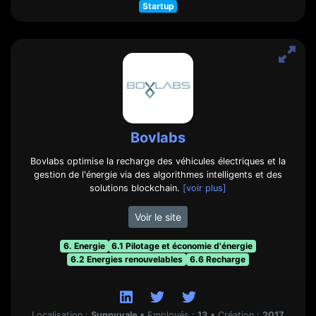
Startup
Bovlabs
Bovlabs optimise la recharge des véhicules électriques et la
gestion de l'énergie via des algorithmes intelligents et des
solutions blockchain.
[voir plus]
Voir le site
6. Energie
6.1 Pilotage et économie d'énergie
6.2 Energies renouvelables
6.6 Recharge
Localisation :
Sunnyvale
•
Employés :
13
•
Création :
2017