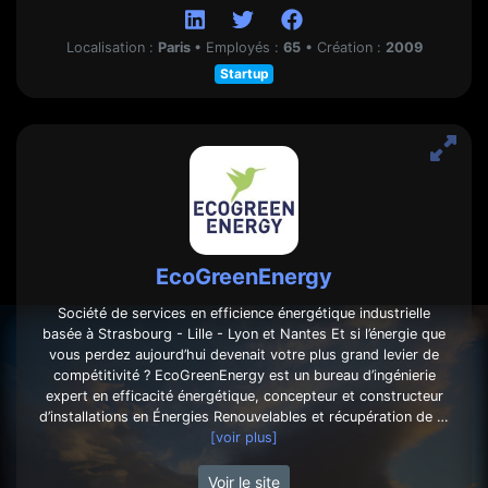
Localisation :
Paris
•
Employés :
65
•
Création :
2009
Startup
EcoGreenEnergy
Société de services en efficience énergétique industrielle
basée à Strasbourg - Lille - Lyon et Nantes Et si l’énergie que
vous perdez aujourd’hui devenait votre plus grand levier de
compétitivité ? EcoGreenEnergy est un bureau d’ingénierie
expert en efficacité énergétique, concepteur et constructeur
d’installations en Énergies Renouvelables et récupération de …
[voir plus]
Voir le site