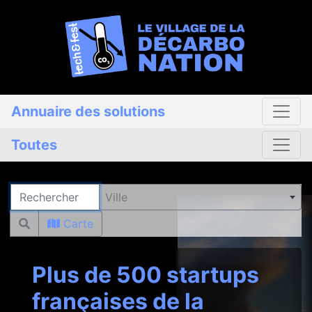
Annuaire des solutions
Toutes
Rechercher
Ville
Carte
Plus de 500 startups
françaises de la