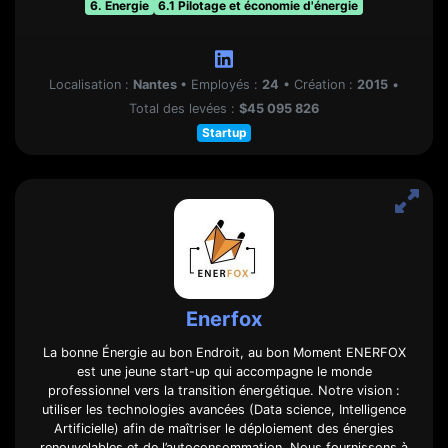
6. Energie
6.1 Pilotage et économie d'énergie
Localisation :
Nantes
•
Employés :
24
•
Création :
2015
•
Total des levées :
$45 095 826
Startup
Enerfox
La bonne Énergie au bon Endroit, au bon Moment ENERFOX
est une jeune start-up qui accompagne le monde
professionnel vers la transition énergétique. Notre vision :
utiliser les technologies avancées (Data science, Intelligence
Artificielle) afin de maîtriser le déploiement des énergies
renouvelables et de l’autoconsommation. Nous fournissons à