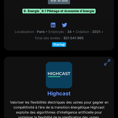
Voir le site
6. Energie
6.1 Pilotage et économie d'énergie
Localisation :
Paris
•
Employés :
34
•
Création :
2021
•
Total des levées :
$21 041 965
Startup
Highcast
Valoriser les flexibilités électriques des usines pour gagner en
compétitivité à l'ère de la transition énergétique Highcast
exploite des algorithmes d'intelligence artificielle pour
optimiser la flexibilité de la planification des usines,