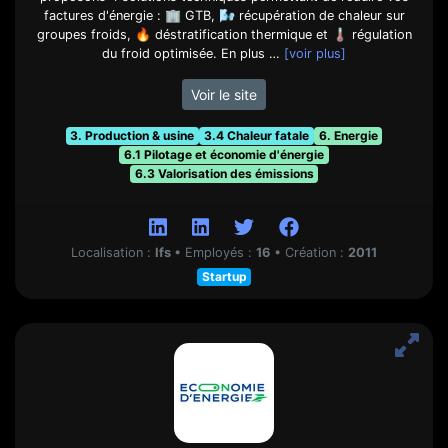
factures d'énergie : 🏢 GTB, 🌬️ récupération de chaleur sur
groupes froids, 🔥 déstratification thermique et 🌡️ régulation
du froid optimisée. En plus …
[voir plus]
Voir le site
3. Production & usine
3.4 Chaleur fatale
6. Energie
6.1 Pilotage et économie d'énergie
6.3 Valorisation des émissions
Localisation :
Ifs
•
Employés :
16
•
Création :
2011
Startup