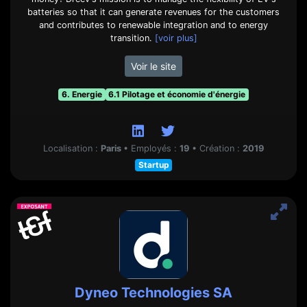
batteries so that it can generate revenues for the customers
and contributes to renewable integration and to energy
transition.
[voir plus]
Voir le site
6. Energie
6.1 Pilotage et économie d'énergie
Localisation :
Paris
•
Employés :
19
•
Création :
2019
Startup
Dyneo Technologies SA