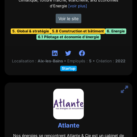
climatique, toiture fraiche, etanchéité, and Économies
d'Energie
[voir plus]
Voir le site
5. Global & stratégie
5.8 Construction et bâtiment
6. Energie
6.1 Pilotage et économie d'énergie
Localisation :
Aix-les-Bains
•
Employés :
5
•
Création :
2022
Startup
Atlante
Nos énergies se rencontrent Atlante & Cie est un cabinet de