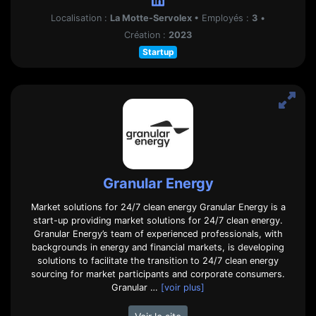
Localisation :
La Motte-Servolex
•
Employés :
3
•
Création :
2023
Startup
Granular Energy
Market solutions for 24/7 clean energy Granular Energy is a
start-up providing market solutions for 24/7 clean energy.
Granular Energy’s team of experienced professionals, with
backgrounds in energy and financial markets, is developing
solutions to facilitate the transition to 24/7 clean energy
sourcing for market participants and corporate consumers.
Granular …
[voir plus]