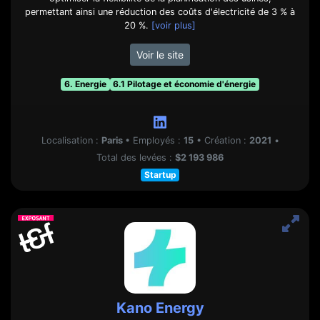
permettant ainsi une réduction des coûts d'électricité de 3 % à
20 %.
[voir plus]
Voir le site
6. Energie
6.1 Pilotage et économie d'énergie
Localisation :
Paris
•
Employés :
15
•
Création :
2021
•
Total des levées :
$2 193 986
Startup
Kano Energy