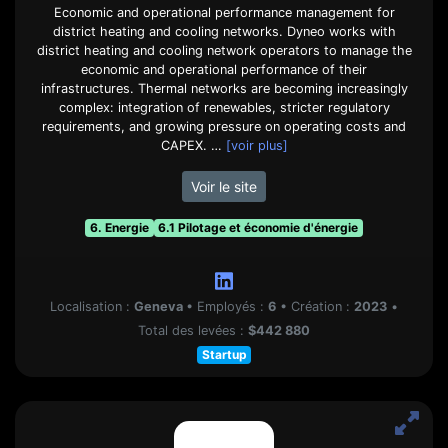
Economic and operational performance management for
district heating and cooling networks. Dyneo works with
district heating and cooling network operators to manage the
economic and operational performance of their
infrastructures. Thermal networks are becoming increasingly
complex: integration of renewables, stricter regulatory
requirements, and growing pressure on operating costs and
CAPEX. …
[voir plus]
Voir le site
6. Energie
6.1 Pilotage et économie d'énergie
Localisation :
Geneva
•
Employés :
6
•
Création :
2023
•
Total des levées :
$442 880
Startup