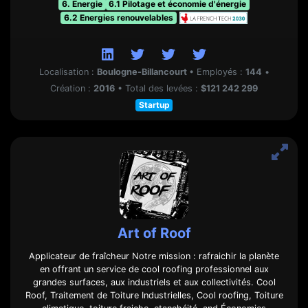
6. Energie
6.1 Pilotage et économie d'énergie
6.2 Energies renouvelables
Localisation :
Boulogne-Billancourt
•
Employés :
144
•
Création :
2016
•
Total des levées :
$121 242 299
Startup
Art of Roof
Applicateur de fraîcheur Notre mission : rafraichir la planète
en offrant un service de cool roofing professionnel aux
grandes surfaces, aux industriels et aux collectivités. Cool
Roof, Traitement de Toiture Industrielles, Cool roofing, Toiture