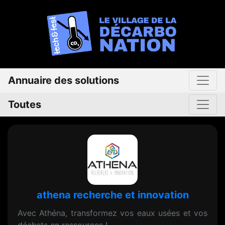
Annuaire des solutions
Toutes
athena recherche et innovation
Avec Athéna, transformez vos eaux usées et vos