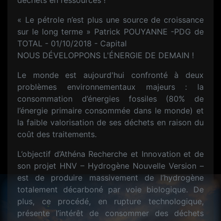
déchets en ressources !
« Le pétrole n’est plus une source de croissance
sur le long terme » Patrick POUYANNE -PDG de
TOTAL - 01/10/2018 - Capital
NOUS DÉVELOPPONS L'ÉNERGIE DE DEMAIN !
Le monde est aujourd'hui confronté à deux
problèmes environnementaux majeurs : la
consommation d’énergies fossiles (80% de
l’énergie primaire consommée dans le monde) et
la faible valorisation de ses déchets en raison du
coût des traitements.
L’objectif d’Athéna Recherche et Innovation et de
son projet HNV – Hydrogène Nouvelle Version –
est de produire massivement de l’hydrogène
totalement décarboné par voie biologique. De
plus, ce procédé, en rupture technologique,
présente l’intérêt de consommer des déchets