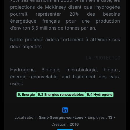
75% ses émissions en 2050. A la même date, les
projections de McKinsey disent que l’hydrogène
pourrait représenter 20% des besoins
énergétique français pour une production
d’environ 5,5 millions de tonnes par an.
Notre procédé aidera fortement à atteindre ces
deux objectifs.
Hydrogène, Biologie, microbiologie, biogaz,
énergie renouvelable, and traitement des eaux
usées
6. Energie
6.2 Energies renouvelables
6.4 Hydrogène
Localisation :
Saint-Georges-sur-Loire
•
Employés :
13
•
Création :
2016