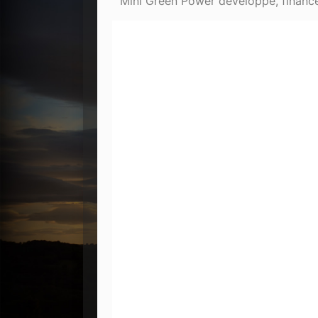
Mini Green Power développe, finance,