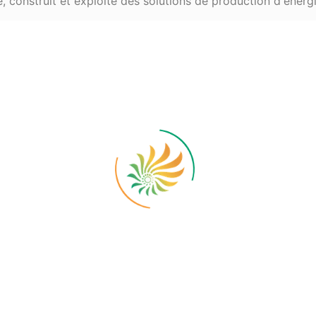
 construit et exploite des solutions de production d'énerg