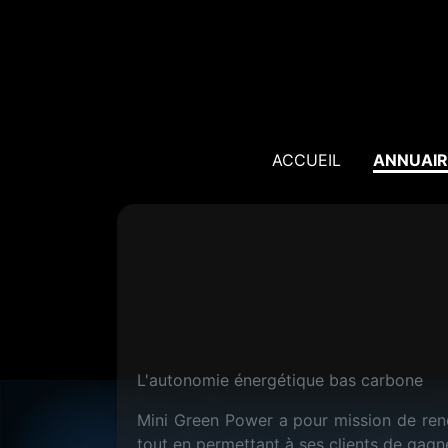
ACCUEIL
ANNUAIR
L'autonomie énergétique bas carbone
Mini Green Power a pour mission de ren
tout en permettant à ses clients de gagn