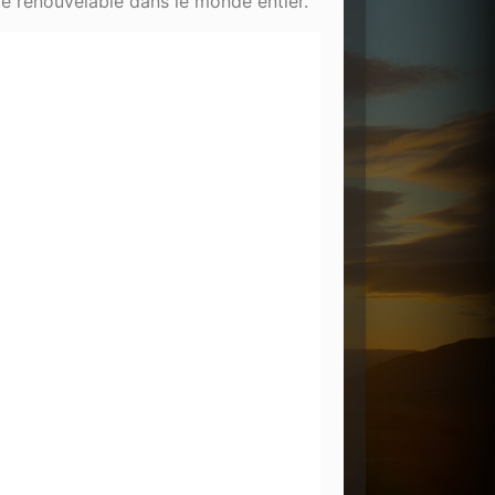
ie renouvelable dans le monde entier.