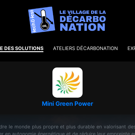
E DES SOLUTIONS
ATELIERS DÉCARBONATION
EX
Mini Green Power
dre le monde plus propre et plus durable en valorisant de
er en autonomie énergétique et de réduire leur empreinte 