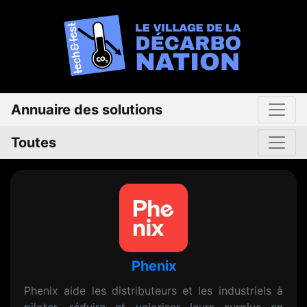
Annuaire des solutions
Toutes
Phenix
Phenix aide les distributeurs et les industriels à