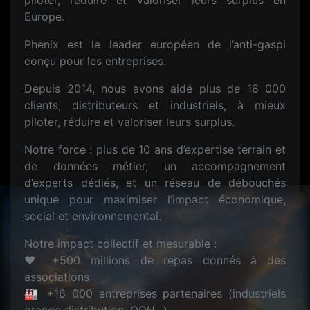
piloter, réduire et valoriser leurs surplus en
Europe.
Phenix est le leader européen de l’anti-gaspi
conçu pour les entreprises.
Depuis 2014, nous avons aidé plus de 16 000
clients, distributeurs et industriels, à mieux
piloter, réduire et valoriser leurs surplus.
Notre force : plus de 10 ans d’expertise terrain et
de données métier, un accompagnement
d’experts dédiés, et un réseau de débouchés
unique pour maximiser l’impact économique,
social et environnemental.
Notre impact collectif et mesurable :
❤️️ +500 millions de repas donnés à des
associations
🏭 +16 000 entreprises partenaires (industriels