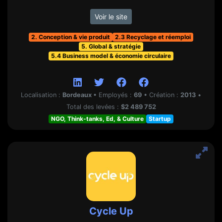
Voir le site
2. Conception & vie produit
2.3 Recyclage et réemploi
5. Global & stratégie
5.4 Business model & économie circulaire
Localisation :
Bordeaux
•
Employés :
69
•
Création :
2013
•
Total des levées :
$2 489 752
NGO, Think-tanks, Ed, & Culture
Startup
Cycle Up