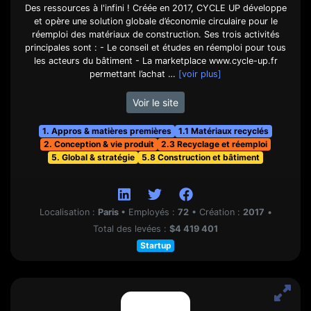
Des ressources à l'infini ! Créée en 2017, CYCLE UP développe
et opère une solution globale d’économie circulaire pour le
réemploi des matériaux de construction. Ses trois activités
principales sont : - Le conseil et études en réemploi pour tous
les acteurs du bâtiment - La marketplace www.cycle-up.fr
permettant l’achat …
[voir plus]
Voir le site
1. Appros & matières premières
1.1 Matériaux recyclés
2. Conception & vie produit
2.3 Recyclage et réemploi
5. Global & stratégie
5.8 Construction et bâtiment
Localisation :
Paris
•
Employés :
72
•
Création :
2017
•
Total des levées :
$4 419 401
Startup