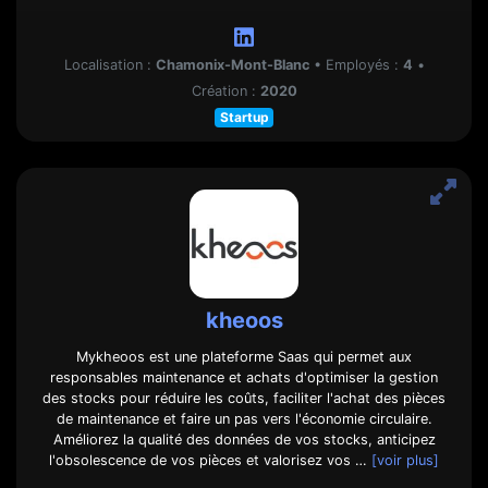
Localisation :
Chamonix-Mont-Blanc
•
Employés :
4
•
Création :
2020
Startup
kheoos
Mykheoos est une plateforme Saas qui permet aux
responsables maintenance et achats d'optimiser la gestion
des stocks pour réduire les coûts, faciliter l'achat des pièces
de maintenance et faire un pas vers l'économie circulaire.
Améliorez la qualité des données de vos stocks, anticipez
l'obsolescence de vos pièces et valorisez vos …
[voir plus]