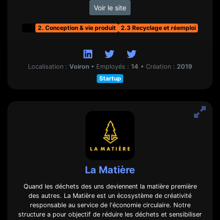
Voir le site
t&f
2. Conception & vie produit
2.3 Recyclage et réemploi
Localisation :
Voiron
•
Employés :
14
•
Création :
2019
Startup
La Matière
Quand les déchets des uns deviennent la matière première
des autres. La Matière est un écosystème de créativité
responsable au service de l'économie circulaire. Notre
structure a pour objectif de réduire les déchets et sensibiliser