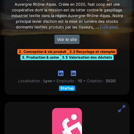
Auvergne Rhône-Alpes. Créée en 2020, feat coop est une
coopérative dont la mission est de lutter contre le gaspillage
industriel textile dans la région Auvergne-Rhône-Alpes. Notre
principal levier d’action est la mise en lumière des stocks
dormants textiles produits par les tisseurs, …
[voir plus]
Voir le site
2. Conception & vie produit
2.3 Recyclage et réemploi
3. Production & usine
3.5 Valorisation des déchets
Localisation :
Lyon
•
Employés :
10
•
Création :
2020
Startup