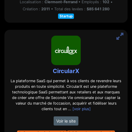
Localisation :
Clermont-Ferrand
•
Employés :
102
•
Création :
2011
•
Total des levées :
$85 641 280
Startup
CircularX
La plateforme SaaS qui permet à vos clients de revendre leurs
produits en toute simplicité. CircularX est une plateforme
technologique SaaS permettant aux retailers et aux marques
de créer une offre de Seconde Vie omnicanale pour capter la
valeur du marché de l’occasion, acquérir et fidéliser leurs
clients tout en …
[voir plus]
Voir le site