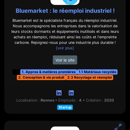
Bluemarket : le réemploi industriel !
Bluemarket est le spécialiste français du réemploi industriel.
Nous accompagnons les entreprises dans la valorisation de
leurs stocks dormants et équipements inutilisés et dans leurs
achats en réemploi, réduisant ainsi les coûts et l'empreinte
carbone. Rejoignez-nous pour une industrie plus durable !
[voir plus]
Voir le site
t&f
1. Appros & matières premières
1.1 Matériaux recyclés
2. Conception & vie produit
2.3 Recyclage et réemploi
Localisation :
Rennes
•
Employés :
4
•
Création :
2020
Startup