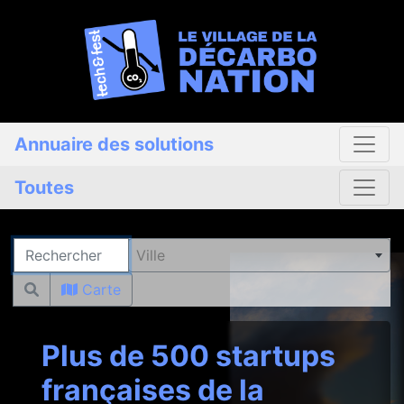
Annuaire des solutions
Toutes
Rechercher
Ville
Carte
Plus de 500 startups
françaises de la