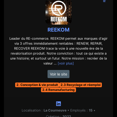
REEKOM
Leader du RE-commerce. REEKOM permet aux marques d'agir
via 3 offres immédiatement rentables : RENEW, REPAIR,
RECOVER REEKOM trace la voie à une nouvelle ère de la
revalorisation produit. Notre conviction : tout ce qui existe a
une histoire; et surtout un futur. Notre mission : recréer de la
valeur …
[voir plus]
Voir le site
2. Conception & vie produit
2.3 Recyclage et réemploi
2.4 Remanufacturing
Localisation :
La Courneuve
•
Employés :
15
•
Création :
2022