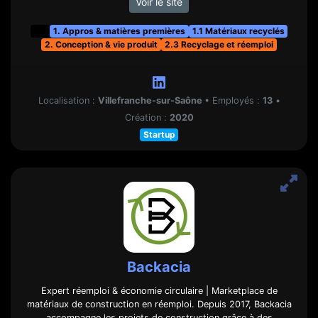
Voir le site
t&f
1. Appros & matières premières
1.1 Matériaux recyclés
2. Conception & vie produit
2.3 Recyclage et réemploi
Localisation :
Villefranche-sur-Saône
•
Employés :
13
•
Création :
2020
Startup
Backacia
Expert réemploi & économie circulaire | Marketplace de
matériaux de construction en réemploi. Depuis 2017, Backacia
accompagne les projets de construction grâce à des