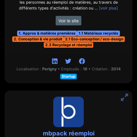
les personnes au réemploi de matières, au travers de
différents types d'activités : création ou …
[voir plus]
Voir le site
1. Appros & matières premières
1.1 Matériaux recyclés
2. Conception & vie produit
2.1 Eco-conception / eco-design
2.3 Recyclage et réemploi
Localisation :
Perigny
•
Employés :
16
•
Création :
2014
Startup
mbpack réemploi