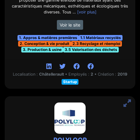
proposer une gamme étendue de matériaux ayant des
caractéristiques mécaniques, esthétiques et écologiques très
diverses. Tous …
[voir plus]
Voir le site
1. Appros & matières premières
1.1 Matériaux recyclés
2. Conception & vie produit
2.3 Recyclage et réemploi
3. Production & usine
3.5 Valorisation des déchets
Localisation :
Châtellerault
•
Employés :
2
•
Création :
2019
Startup