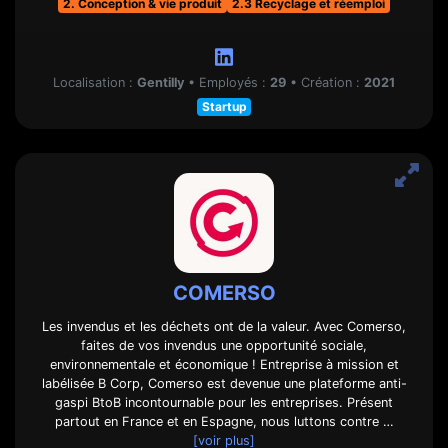
2. Conception & vie produit
2.3 Recyclage et réemploi
Localisation :
Gentilly
•
Employés :
29
•
Création :
2021
Startup
COMERSO
Les invendus et les déchets ont de la valeur. Avec Comerso,
faites de vos invendus une opportunité sociale,
environnementale et économique ! Entreprise à mission et
labélisée B Corp, Comerso est devenue une plateforme anti-
gaspi BtoB incontournable pour les entreprises. Présent
partout en France et en Espagne, nous luttons contre …
[voir plus]