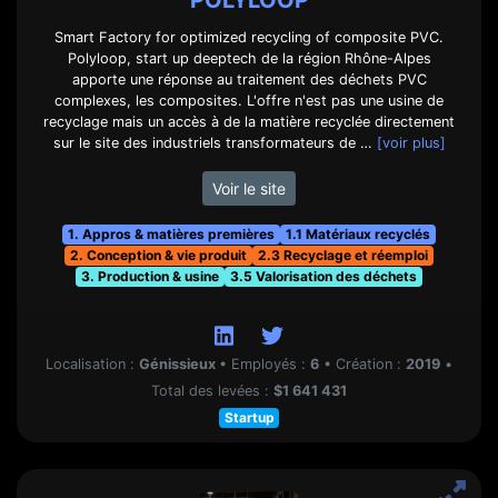
POLYLOOP
Smart Factory for optimized recycling of composite PVC.
Polyloop, start up deeptech de la région Rhône-Alpes
apporte une réponse au traitement des déchets PVC
complexes, les composites. L'offre n'est pas une usine de
recyclage mais un accès à de la matière recyclée directement
sur le site des industriels transformateurs de …
[voir plus]
Voir le site
1. Appros & matières premières
1.1 Matériaux recyclés
2. Conception & vie produit
2.3 Recyclage et réemploi
3. Production & usine
3.5 Valorisation des déchets
Localisation :
Génissieux
•
Employés :
6
•
Création :
2019
•
Total des levées :
$1 641 431
Startup