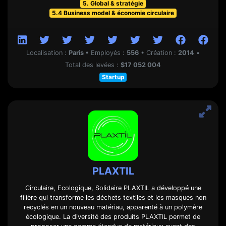
5. Global & stratégie
5.4 Business model & économie circulaire
Localisation :
Paris
•
Employés :
556
•
Création :
2014
•
Total des levées :
$17 052 004
Startup
PLAXTIL
Circulaire, Ecologique, Solidaire PLAXTIL a développé une
filière qui transforme les déchets textiles et les masques non
recyclés en un nouveau matériau, apparenté à un polymère
écologique. La diversité des produits PLAXTIL permet de