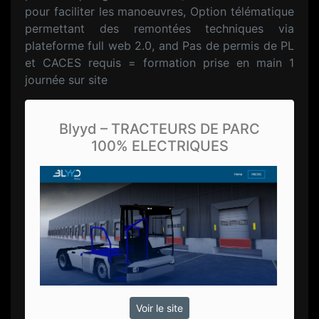
pour faciliter les manoeuvres, Option télématique
permettant des remontées techniques via
plateforme full web 2.0, and Pas de permis de PL
et CACES requis = formation prise en main 1
journée sur site
Blyyd – TRACTEURS DE PARC
100% ELECTRIQUES
Voir le site