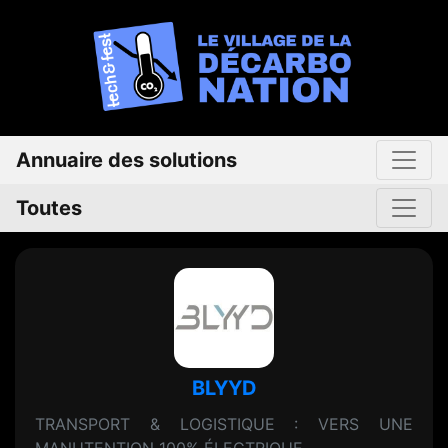
Annuaire des solutions
Toutes
BLYYD
TRANSPORT & LOGISTIQUE : VERS UNE