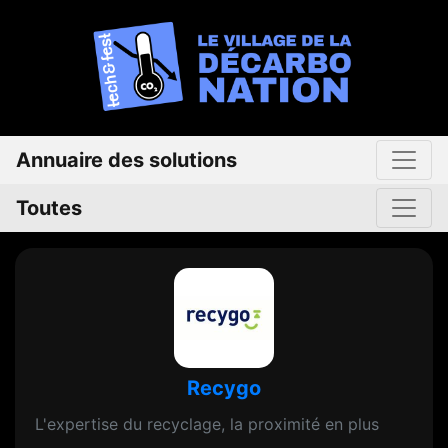
Annuaire des solutions
Toutes
Recygo
L'expertise du recyclage, la proximité en plus