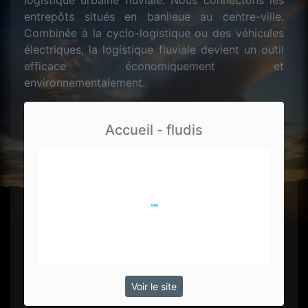
logistique urbaine fluviale. Nous connectons les
entrepôts situés en banlieue au centre-ville.
Combinée à la cyclo-logistique ou des véhicules
électriques, la logistique fluviale devient un outil
efficace économiquement et
environnementalement.
Accueil - fludis
Voir le site