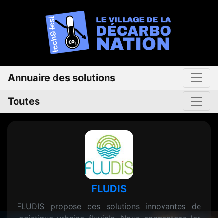
Annuaire des solutions
Toutes
FLUDIS
FLUDIS propose des solutions innovantes de