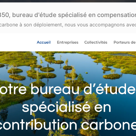
50, bureau d'étude spécialisé en compensatio
ie carbone à son déploiement, nous vous accompagnons avec