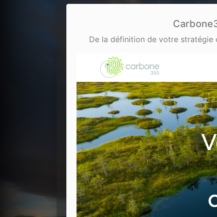
Carbone3
De la définition de votre stratég