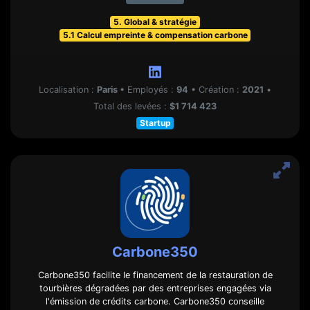
5. Global & stratégie
5.1 Calcul empreinte & compensation carbone
Localisation :
Paris
•
Employés :
94
•
Création :
2021
•
Total des levées :
$1 714 423
Startup
Carbone350
Carbone350 facilite le financement de la restauration de
tourbières dégradées par des entreprises engagées via
l'émission de crédits carbone. Carbone350 conseille