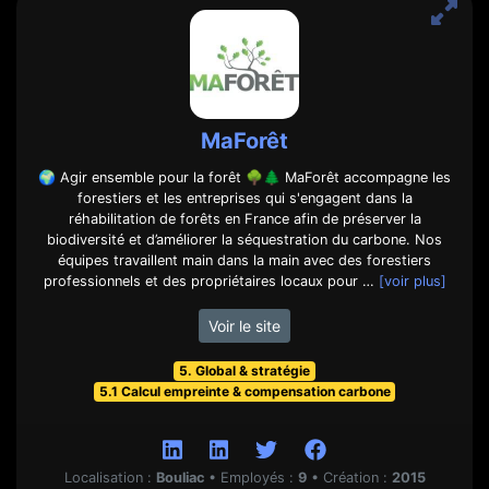
MaForêt
🌍 Agir ensemble pour la forêt 🌳🌲 MaForêt accompagne les
forestiers et les entreprises qui s'engagent dans la
réhabilitation de forêts en France afin de préserver la
biodiversité et d’améliorer la séquestration du carbone. Nos
équipes travaillent main dans la main avec des forestiers
professionnels et des propriétaires locaux pour …
[voir plus]
Voir le site
5. Global & stratégie
5.1 Calcul empreinte & compensation carbone
Localisation :
Bouliac
•
Employés :
9
•
Création :
2015