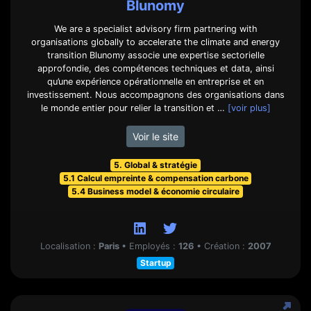
Blunomy
We are a specialist advisory firm partnering with
organisations globally to accelerate the climate and energy
transition Blunomy associe une expertise sectorielle
approfondie, des compétences techniques et data, ainsi
qu’une expérience opérationnelle en entreprise et en
investissement. Nous accompagnons des organisations dans
le monde entier pour relier la transition et …
[voir plus]
Voir le site
5. Global & stratégie
5.1 Calcul empreinte & compensation carbone
5.4 Business model & économie circulaire
Localisation :
Paris
•
Employés :
126
•
Création :
2007
Startup