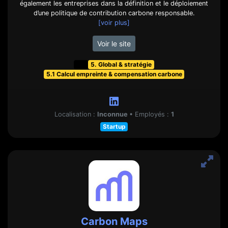
également les entreprises dans la définition et le déploiement
d’une politique de contribution carbone responsable.
[voir plus]
Voir le site
t&f
5. Global & stratégie
5.1 Calcul empreinte & compensation carbone
Localisation :
Inconnue
•
Employés :
1
Startup
Carbon Maps