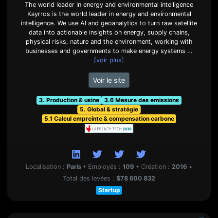
The world leader in energy and environmental intelligence
Kayrros is the world leader in energy and environmental
intelligence. We use AI and geoanalytics to turn raw satellite
data into actionable insights on energy, supply chains,
physical risks, nature and the environment, working with
businesses and governments to make energy systems …
[voir plus]
Voir le site
3. Production & usine
3.6 Mesure des emissions
5. Global & stratégie
5.1 Calcul empreinte & compensation carbone
Localisation :
Paris
•
Employés :
109
•
Création :
2016
•
Total des levées :
$78 600 832
Startup