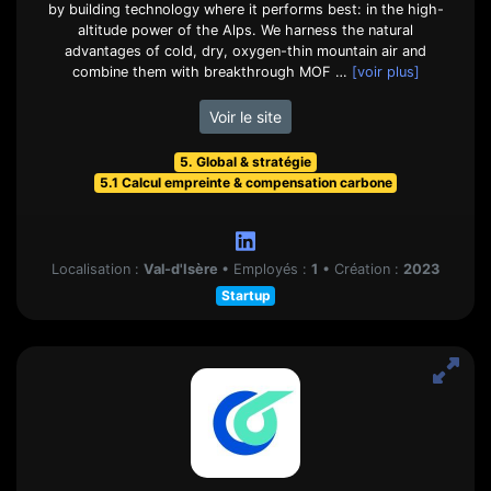
by building technology where it performs best: in the high-
altitude power of the Alps. We harness the natural
advantages of cold, dry, oxygen-thin mountain air and
combine them with breakthrough MOF …
[voir plus]
Voir le site
5. Global & stratégie
5.1 Calcul empreinte & compensation carbone
Localisation :
Val-d'Isère
•
Employés :
1
•
Création :
2023
Startup