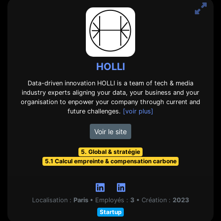
HOLLI
Data-driven innovation HOLLI is a team of tech & media
industry experts aligning your data, your business and your
organisation to enpower your company through current and
future challenges.
[voir plus]
Voir le site
5. Global & stratégie
5.1 Calcul empreinte & compensation carbone
Localisation :
Paris
•
Employés :
3
•
Création :
2023
Startup