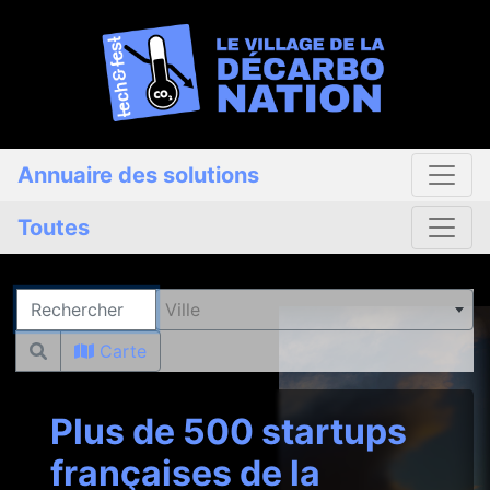
Annuaire des solutions
Toutes
Rechercher
Ville
Carte
Plus de 500 startups
françaises de la