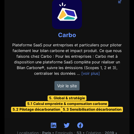
Carbo
Plateforme SaaS pour entreprises et particuliers pour piloter
facilement leur bilan carbone et impact produit. Ce que nous
faisons chez Carbo : Pour les entreprises : Carbo met à
disposition une plateforme SaaS complète pour réaliser un
Bilan Carbone®, suivre les émissions (Scopes 1, 2 et 3),
centraliser les données …
[voir plus]
Voir le site
5. Global & stratégie
5.1 Calcul empreinte & compensation carbone
5.2 Pilotage décarbonation
5.3 Sensibilisation décarbonation
Localisation :
Paris
•
Employés :
53
•
Création :
2019
•