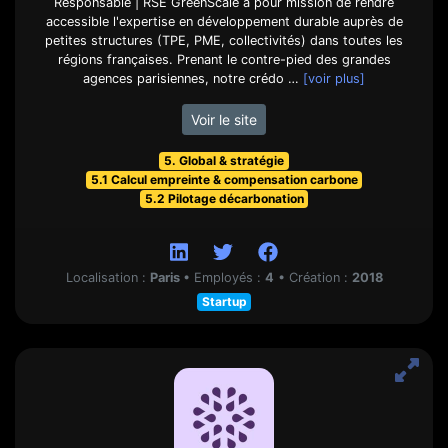
Responsable | RSE GreenScale a pour mission de rendre
accessible l'expertise en développement durable auprès de
petites structures (TPE, PME, collectivités) dans toutes les
régions françaises. Prenant le contre-pied des grandes
agences parisiennes, notre crédo …
[voir plus]
Voir le site
5. Global & stratégie
5.1 Calcul empreinte & compensation carbone
5.2 Pilotage décarbonation
Localisation :
Paris
•
Employés :
4
•
Création :
2018
Startup