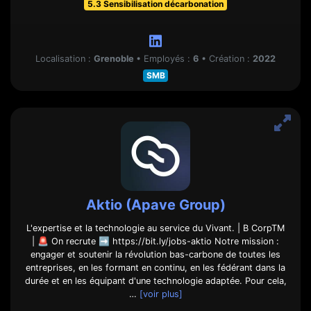
5.3 Sensibilisation décarbonation
Localisation :
Grenoble
•
Employés :
6
•
Création :
2022
SMB
Aktio (Apave Group)
L'expertise et la technologie au service du Vivant. | B CorpTM
| 🚨 On recrute ➡️ https://bit.ly/jobs-aktio Notre mission :
engager et soutenir la révolution bas-carbone de toutes les
entreprises, en les formant en continu, en les fédérant dans la
durée et en les équipant d'une technologie adaptée. Pour cela,
…
[voir plus]