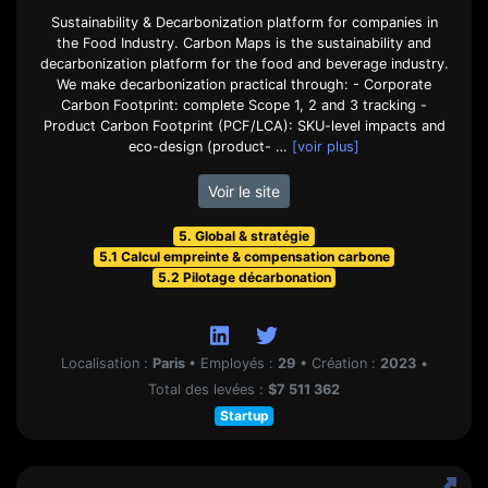
Sustainability & Decarbonization platform for companies in
the Food Industry. Carbon Maps is the sustainability and
decarbonization platform for the food and beverage industry.
We make decarbonization practical through: - Corporate
Carbon Footprint: complete Scope 1, 2 and 3 tracking -
Product Carbon Footprint (PCF/LCA): SKU-level impacts and
eco-design (product- …
[voir plus]
Voir le site
5. Global & stratégie
5.1 Calcul empreinte & compensation carbone
5.2 Pilotage décarbonation
Localisation :
Paris
•
Employés :
29
•
Création :
2023
•
Total des levées :
$7 511 362
Startup