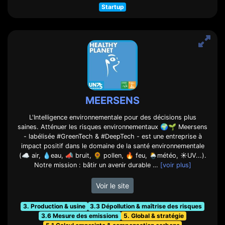
Startup
MEERSENS
L'Intelligence environnementale pour des décisions plus
saines. Atténuer les risques environnementaux 🌍🌱 Meersens
- labélisée #GreenTech & #DeepTech - est une entreprise à
impact positif dans le domaine de la santé environnementale
(☁️ air, 💧eau, 📣 bruit, 🌻 pollen, 🔥 feu, 🌦️météo, ☀️UV...).
Notre mission : bâtir un avenir durable …
[voir plus]
Voir le site
3. Production & usine
3.3 Dépollution & maîtrise des risques
3.6 Mesure des emissions
5. Global & stratégie