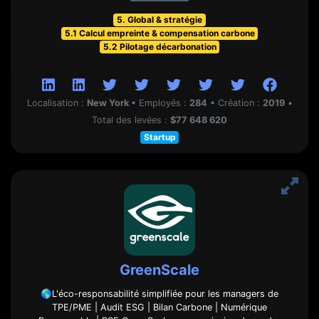
5. Global & stratégie
5.1 Calcul empreinte & compensation carbone
5.2 Pilotage décarbonation
Localisation :
New York
•
Employés :
284
•
Création :
2019
•
Total des levées :
$77 648 620
Startup
GreenScale
🌎L'éco-responsabilité simplifiée pour les managers de
TPE/PME | Audit ESG | Bilan Carbone | Numérique