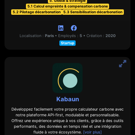
5. Global & stratégie
5.1 Calcul empreinte & compensation carbone
5.2 Pilotage décarbonation
5.3 Sensibilisation décarbonation
Localisation :
Paris
•
Employés :
5
•
Création :
2020
Startup
Kabaun
Développez facilement votre propre calculateur carbone avec
notre plateforme API-first, modulable et personnalisable.
Offrez une expérience unique à vos clients, grâce à des outils
performants, des données en temps réel et une intégration
fluide à votre écosystème.
[voir plus]