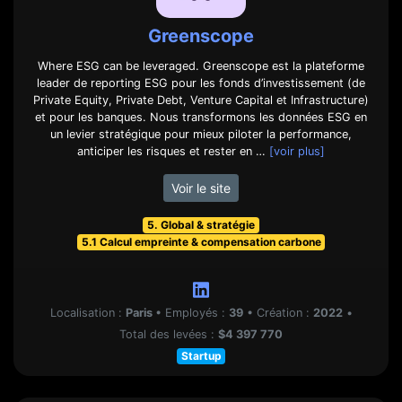
Greenscope
Where ESG can be leveraged. Greenscope est la plateforme
leader de reporting ESG pour les fonds d’investissement (de
Private Equity, Private Debt, Venture Capital et Infrastructure)
et pour les banques. Nous transformons les données ESG en
un levier stratégique pour mieux piloter la performance,
anticiper les risques et rester en …
[voir plus]
Voir le site
5. Global & stratégie
5.1 Calcul empreinte & compensation carbone
Localisation :
Paris
•
Employés :
39
•
Création :
2022
•
Total des levées :
$4 397 770
Startup