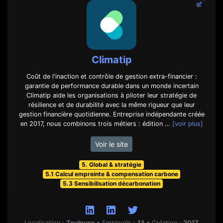
Climatip
Coût de l'inaction et contrôle de gestion extra-financier :
garantie de performance durable dans un monde incertain
Climatip aide les organisations à piloter leur stratégie de
résilience et de durabilité avec la même rigueur que leur
gestion financière quotidienne. Entreprise indépendante créée
en 2017, nous combinons trois métiers : édition …
[voir plus]
Voir le site
5. Global & stratégie
5.1 Calcul empreinte & compensation carbone
5.3 Sensibilisation décarbonation
Localisation :
Toulouse
•
Employés :
13
•
Création :
2017