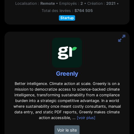
Localisation :
Remote
•
Employés :
2
•
Création :
2021
•
Total des levées :
$764 505
Startup
Greenly
Better intelligence. Climate action at scale. Greenly is on a
mission to democratize access to science-backed climate
intelligence, transforming sustainability from a compliance
burden into a strategic competitive advantage. In a world
where sustainability once meant costly consultants, manual
data entry, and static PDF reports, Greenly makes climate
action accessible, …
[voir plus]
Voir le site