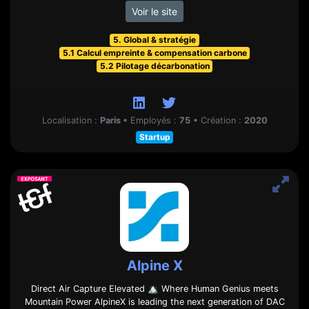
Voir le site
5. Global & stratégie
5.1 Calcul empreinte & compensation carbone
5.2 Pilotage décarbonation
Localisation :
Paris
•
Employés :
75
•
Création :
2020
Startup
Alpine X
Direct Air Capture Elevated 🏔️ Where Human Genius meets
Mountain Power AlpineX is leading the next generation of DAC