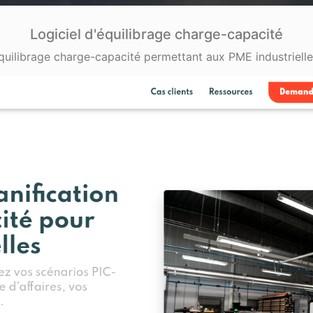
Logiciel d'équilibrage charge-capacité
uilibrage charge-capacité permettant aux PME industrielles 