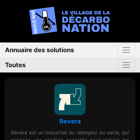
Annuaire des solutions
Toutes
Revera
Revera est un industriel du réemploi du verre, qui