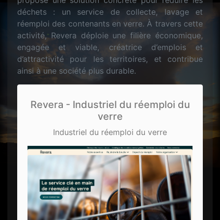
propose une solution concrète pour réduire les
déchets : un service de collecte, lavage et
réemploi des contenants en verre. À travers cette
activité, Revera déploie une filière économique,
engagée et viable, créatrice d’emplois et
d’attractivité pour les territoires, et contribue
ainsi à une société plus durable.
Revera - Industriel du réemploi du
verre
Industriel du réemploi du verre