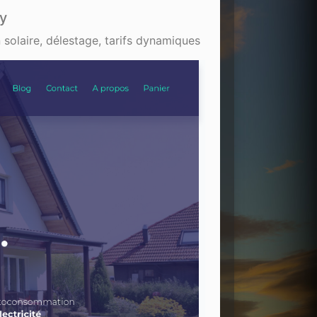
gy
 solaire, délestage, tarifs dynamiques