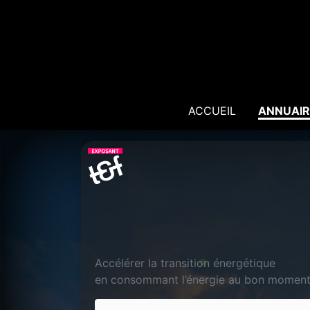
ACCUEIL
ANNUAIR
Accélérer la transition énergétique
en consommant l’énergie au bon momen