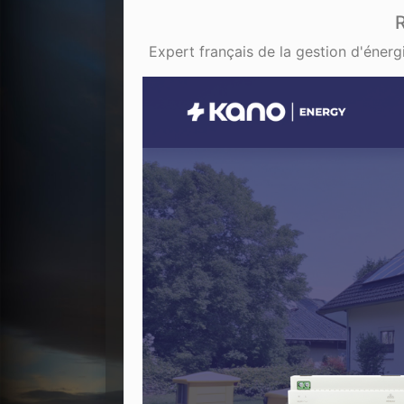
R
Expert français de la gestion d'énerg