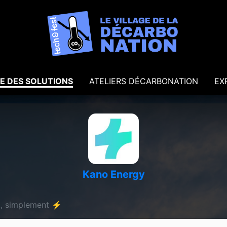
E DES SOLUTIONS
ATELIERS DÉCARBONATION
EX
Kano Energy
t, simplement ⚡