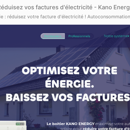
éduisez vos factures d'électricité - Kano Ener
ie : réduisez votre facture d'électricité ! Autoconsommation