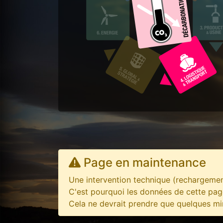
Page en maintenance
Une intervention technique (rechargement
C'est pourquoi les données de cette pag
Cela ne devrait prendre que quelques minu