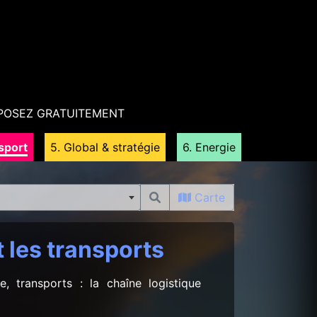
POSEZ GRATUITEMENT
nsport
5. Global & stratégie
6. Energie
Carte
t les transports
e, transports : la chaîne logistique