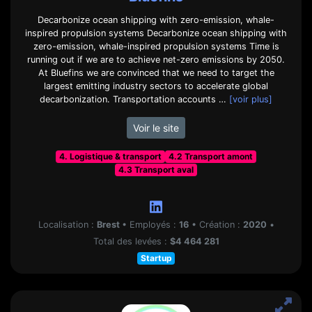
Decarbonize ocean shipping with zero-emission, whale-
inspired propulsion systems Decarbonize ocean shipping with
zero-emission, whale-inspired propulsion systems Time is
running out if we are to achieve net-zero emissions by 2050.
At Bluefins we are convinced that we need to target the
largest emitting industry sectors to accelerate global
decarbonization. Transportation accounts …
[voir plus]
Voir le site
4. Logistique & transport
4.2 Transport amont
4.3 Transport aval
Localisation :
Brest
•
Employés :
16
•
Création :
2020
•
Total des levées :
$4 464 281
Startup