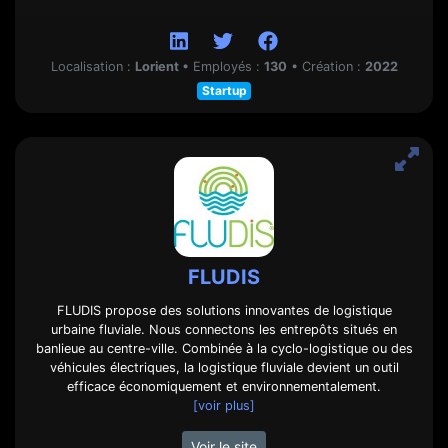
Localisation :
Lorient
•
Employés :
130
•
Création :
2022
Startup
FLUDIS
FLUDIS propose des solutions innovantes de logistique
urbaine fluviale. Nous connectons les entrepôts situés en
banlieue au centre-ville. Combinée à la cyclo-logistique ou des
véhicules électriques, la logistique fluviale devient un outil
efficace économiquement et environnementalement.
[voir plus]
Voir le site