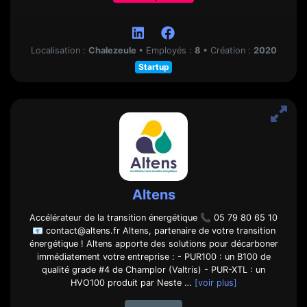
Localisation :
Chalezeule
•
Employés :
8
•
Création :
2020
Startup
Altens
Accélérateur de la transition énergétique 📞 05 79 80 65 10
📧 contact@altens.fr Altens, partenaire de votre transition
énergétique ! Altens apporte des solutions pour décarboner
immédiatement votre entreprise : - PUR100 : un B100 de
qualité grade #4 de Champlor (Valtris) - PUR-XTL : un
HVO100 produit par Neste …
[voir plus]