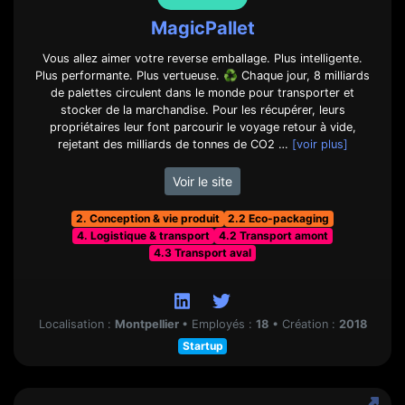
MagicPallet
Vous allez aimer votre reverse emballage. Plus intelligente.
Plus performante. Plus vertueuse. ♻️ Chaque jour, 8 milliards
de palettes circulent dans le monde pour transporter et
stocker de la marchandise. Pour les récupérer, leurs
propriétaires leur font parcourir le voyage retour à vide,
rejetant des milliards de tonnes de CO2 …
[voir plus]
Voir le site
2. Conception & vie produit
2.2 Eco-packaging
4. Logistique & transport
4.2 Transport amont
4.3 Transport aval
Localisation :
Montpellier
•
Employés :
18
•
Création :
2018
Startup