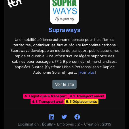
Supraways
Une mobilité aérienne autonome pensée pour fluidifier les
territoires, optimiser les flux et réduire l’empreinte carbone
Supraways développe un mode de transport public autonome,
rapide et durable. Une infrastructure légère supporte des
cabines pour passagers (7 à 9 personnes) et marchandises,
appelées Supras (Système Urbain Personnalisable Rapide
Autonome Solaire), qui …
[voir plus]
Voir le site
4. Logistique & transport
4.2 Transport amont
4.3 Transport aval
5.5 Déplacements
Localisation :
Écully
•
Employés :
2
•
Création :
2015