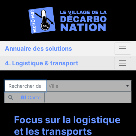
Annuaire des solutions
4. Logistique & transport
Rechercher
Ville
Carte
Focus sur la logistique
et les transports