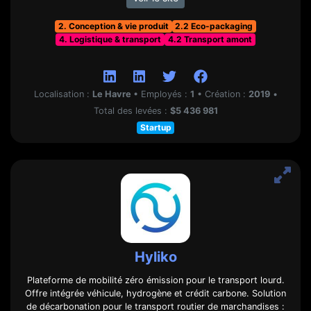
2. Conception & vie produit
2.2 Eco-packaging
4. Logistique & transport
4.2 Transport amont
Localisation :
Le Havre
•
Employés :
1
•
Création :
2019
•
Total des levées :
$5 436 981
Startup
Hyliko
Plateforme de mobilité zéro émission pour le transport lourd.
Offre intégrée véhicule, hydrogène et crédit carbone. Solution
de décarbonation pour le transport routier de marchandises :