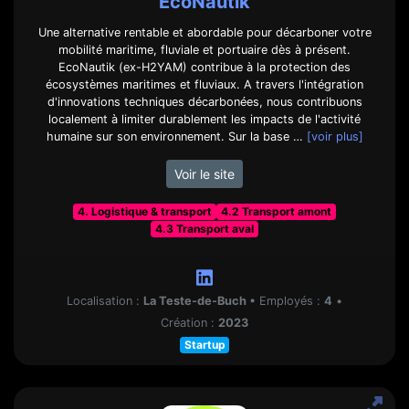
EcoNautik
Une alternative rentable et abordable pour décarboner votre
mobilité maritime, fluviale et portuaire dès à présent.
EcoNautik (ex-H2YAM) contribue à la protection des
écosystèmes maritimes et fluviaux. A travers l'intégration
d'innovations techniques décarbonées, nous contribuons
localement à limiter durablement les impacts de l'activité
humaine sur son environnement. Sur la base …
[voir plus]
Voir le site
4. Logistique & transport
4.2 Transport amont
4.3 Transport aval
Localisation :
La Teste-de-Buch
•
Employés :
4
•
Création :
2023
Startup