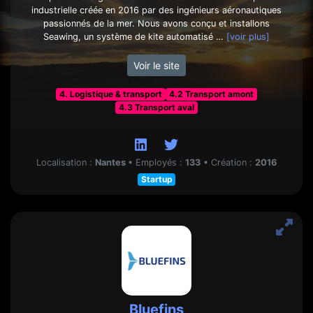
industrielle créée en 2016 par des ingénieurs aéronautiques
passionnés de la mer. Nous avons conçu et installons
Seawing, un système de kite automatisé …
[voir plus]
Voir le site
4. Logistique & transport
4.2 Transport amont
4.3 Transport aval
Localisation :
Nantes
•
Employés :
133
•
Création :
2016
Startup
Bluefins