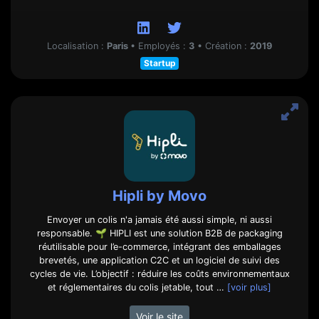
Localisation :
Paris
•
Employés :
3
•
Création :
2019
Startup
Hipli by Movo
Envoyer un colis n'a jamais été aussi simple, ni aussi
responsable. 🌱 HIPLI est une solution B2B de packaging
réutilisable pour l’e-commerce, intégrant des emballages
brevetés, une application C2C et un logiciel de suivi des
cycles de vie. L’objectif : réduire les coûts environnementaux
et réglementaires du colis jetable, tout …
[voir plus]
Voir le site