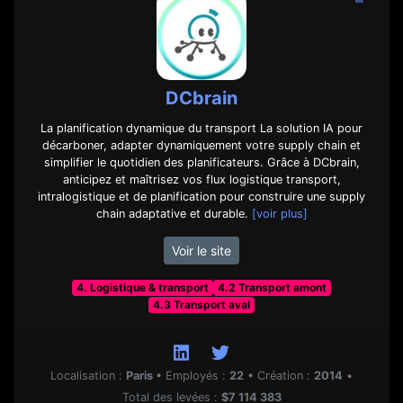
DCbrain
La planification dynamique du transport La solution IA pour
décarboner, adapter dynamiquement votre supply chain et
simplifier le quotidien des planificateurs. Grâce à DCbrain,
anticipez et maîtrisez vos flux logistique transport,
intralogistique et de planification pour construire une supply
chain adaptative et durable.
[voir plus]
Voir le site
4. Logistique & transport
4.2 Transport amont
4.3 Transport aval
Localisation :
Paris
•
Employés :
22
•
Création :
2014
•
Total des levées :
$7 114 383