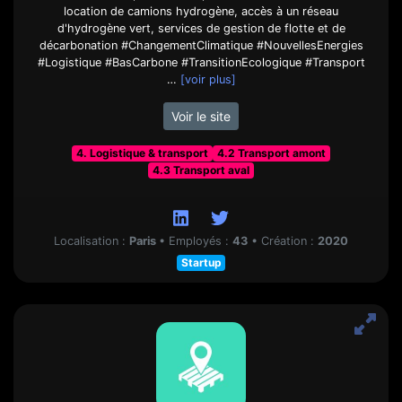
location de camions hydrogène, accès à un réseau
d'hydrogène vert, services de gestion de flotte et de
décarbonation #ChangementClimatique #NouvellesEnergies
#Logistique #BasCarbone #TransitionEcologique #Transport
…
[voir plus]
Voir le site
4. Logistique & transport
4.2 Transport amont
4.3 Transport aval
Localisation :
Paris
•
Employés :
43
•
Création :
2020
Startup