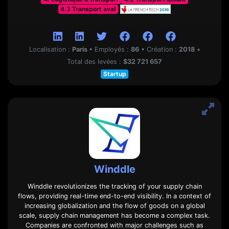
4.3 Transport aval
Localisation :
Paris
•
Employés :
86
•
Création :
2018
•
Total des levées :
$32 721 657
Startup
Winddle
Winddle revolutionizes the tracking of your supply chain
flows, providing real-time end-to-end visibility. In a context of
increasing globalization and the flow of goods on a global
scale, supply chain management has become a complex task.
Companies are confronted with major challenges such as