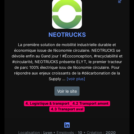
NEOTRUCKS
La première solution de mobilité industrielle durable et
économique issue de l’économie circulaire. NEOTRUCKS se
dévoile enfin au Gand jour ! #Écoconception, #recyclabilité et
#circularité, NEOTRUCKS présente ELYT, le premier tracteur
de parc 100% électrique issu de l’économie circulaire. Pour
répondre aux enjeux croissants de la #décarbonation de la
Supply …
[voir plus]
Voir le site
4. Logistique & transport
4.2 Transport amont
4.3 Transport aval
Localisation :
Lyon
•
Employés :
10
•
Création :
2020