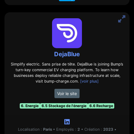
DejaBlue
Simplify electric. Sans prise de tête. DejaBlue is joining Bump’s
turn-key commercial EV charging platform. To learn how
businesses deploy reliable charging infrastructure at scale,
visit bump-charge.com.
[voir plus]
Voir le site
6. Energie
6.5 Stockage de l'énergie
6.6 Recharge
Localisation :
Paris
•
Employés :
2
•
Création :
2023
•