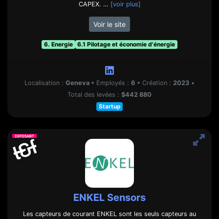
CAPEX. …
[voir plus]
Voir le site
6. Energie
6.1 Pilotage et économie d'énergie
Localisation :
Geneva
•
Employés :
6
•
Création :
2023
•
Total des levées :
$442 880
Startup
ENKEL Sensors
Les capteurs de courant ENKEL sont les seuls capteurs au