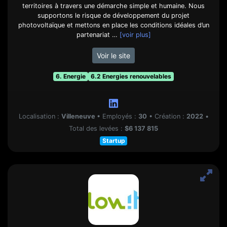
territoires à travers une démarche simple et humaine. Nous
supportons le risque de développement du projet
photovoltaïque et mettons en place les conditions idéales d’un
partenariat …
[voir plus]
Voir le site
6. Energie
6.2 Energies renouvelables
Localisation :
Villeneuve
•
Employés :
30
•
Création :
2022
•
Total des levées :
$6 137 815
Startup