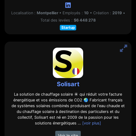
Localisation :
Montpellier
•
Employés :
10
•
Création :
2019
•
Total des levées :
$6 448 278
Startup
Solisart
La solution de chauffage solaire ☀️ qui réduit votre facture
énergétique et vos émissions de CO2 🌏 Fabricant français
de systèmes solaires combinés produisant de l'eau chaude et
du chauffage solaire à destination des particuliers et du
collectif, Solisart est né en 2009 de la passion pour les
solutions énergétiques …
[voir plus]
Voir le site