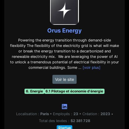
Orus Energy
Powering the energy transition through demand-side
flexibility The flexibility of the electricity grid is what will make
or break the energy transition to a decarbonized and
renewable electricity mix. ‍ We are leveraging the power of AI
to unlock a tremendous potential of electrical flexibility in your
commercial buildings. Some …
[voir plus]
Voir le site
6. Energie
6.1 Pilotage et économie d'énergie
Localisation :
Paris
•
Employés :
23
•
Création :
2023
•
Total des levées :
$2 381 728
Startup