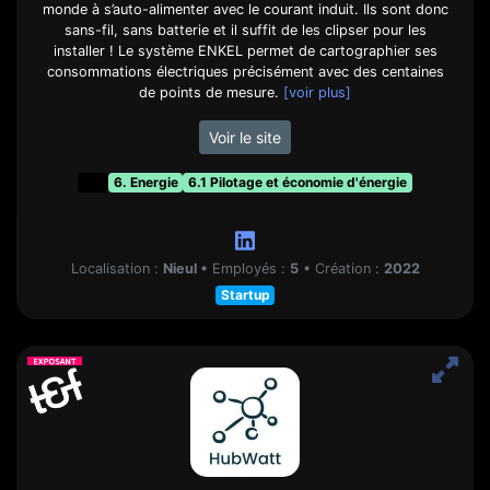
monde à s’auto-alimenter avec le courant induit. Ils sont donc
sans-fil, sans batterie et il suffit de les clipser pour les
installer ! Le système ENKEL permet de cartographier ses
consommations électriques précisément avec des centaines
de points de mesure.
[voir plus]
Voir le site
t&f
6. Energie
6.1 Pilotage et économie d'énergie
Localisation :
Nieul
•
Employés :
5
•
Création :
2022
Startup