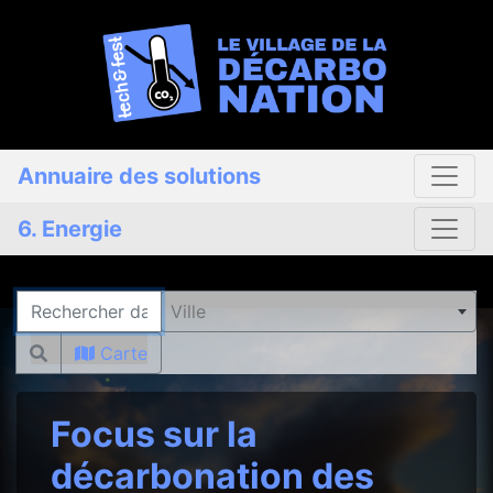
Annuaire des solutions
6. Energie
Rechercher
Ville
Carte
Focus sur la
décarbonation des