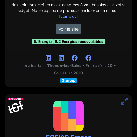
des solutions clef en main, adaptées à vos besoins et à votre
budget. Notre équipe de professionnels expérimentés …
[voir plus]
Voir le site
6. Energie
6.2 Energies renouvelables
Localisation :
Thonon-les-Bains
•
Employés :
20
•
Création :
2019
Startup