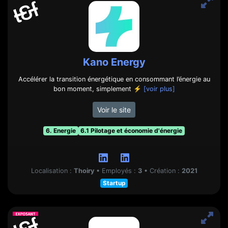
Kano Energy
Accélérer la transition énergétique en consommant l’énergie au
bon moment, simplement ⚡
[voir plus]
Voir le site
6. Energie
6.1 Pilotage et économie d'énergie
Localisation :
Thoiry
•
Employés :
3
•
Création :
2021
Startup