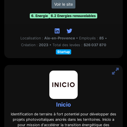
Voir le site
6. Energie
6.2 Energies renouvelables
Localisation :
Aix-en-Provence
•
Employés :
85
•
Création :
2023
•
Total des levées :
$26 037 870
Startup
Inicio
Identification de terrains à fort potentiel pour développer des
projets photovoltaïques ancrés dans les territoires. Inicio a
pour mission d'accélérer la transition énergétique des