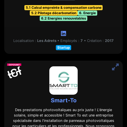
5.1 Calcul empreinte & compensation carbone
5.2 Pilotage décarbonation
6. Energie
6.2 Energies renouvelables
Localisation :
Les Adrets
•
Employés :
7
•
Création :
2017
Startup
Smart-To
Des prestations photovoltaïques au prix juste ! L'énergie
solaire, simple et accessible ! Smart To est une entreprise
spécialisée dans l'installation de panneaux photovoltaïques
pour les particuliers et les professionnels. Nous proposons