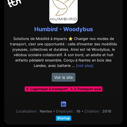
Humbird - Woodybus
Solutions de Mobilité à Impacts ⭐ Changer nos modes de
transport, c’est une opportunité : celle d’inventer des mobilités
joyeuses, collectives et durables. Ainsi est né Woodybus, le
vélobus scolaire collaboratif. À son bord, un adulte et huit
enfants pédalent ensemble. Conçu à Nantes en bois des
Landes, avec batterie …
[voir plus]
Voir le site
4. Logistique & transport
4.3 Transport aval
Localisation :
Nantes
•
Employés :
16
•
Création :
2018
Startup