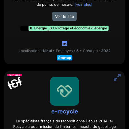
de points de mesure.
[voir plus]
Voir le site
t&f
6. Energie
6.1 Pilotage et économie d'énergie
Localisation :
Nieul
•
Employés :
5
•
Création :
2022
Startup
e-recycle
Le spécialiste français du reconditionné Depuis 2014, e-
Recycle a pour mission de limiter les impacts du gaspillage