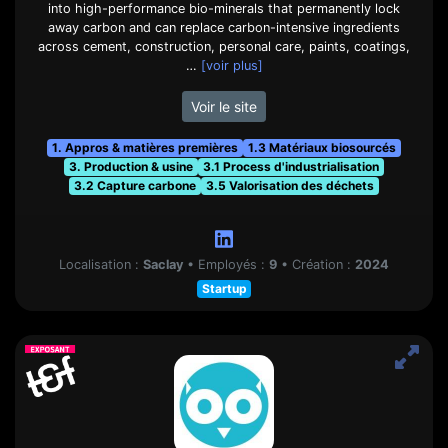
into high-performance bio-minerals that permanently lock
away carbon and can replace carbon-intensive ingredients
across cement, construction, personal care, paints, coatings,
…
[voir plus]
Voir le site
1. Appros & matières premières
1.3 Matériaux biosourcés
3. Production & usine
3.1 Process d'industrialisation
3.2 Capture carbone
3.5 Valorisation des déchets
Localisation :
Saclay
•
Employés :
9
•
Création :
2024
Startup