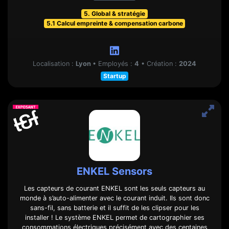
5. Global & stratégie
5.1 Calcul empreinte & compensation carbone
Localisation :
Lyon
•
Employés :
4
•
Création :
2024
Startup
ENKEL Sensors
Les capteurs de courant ENKEL sont les seuls capteurs au
monde à s’auto-alimenter avec le courant induit. Ils sont donc
sans-fil, sans batterie et il suffit de les clipser pour les
installer ! Le système ENKEL permet de cartographier ses
consommations électriques précisément avec des centaines