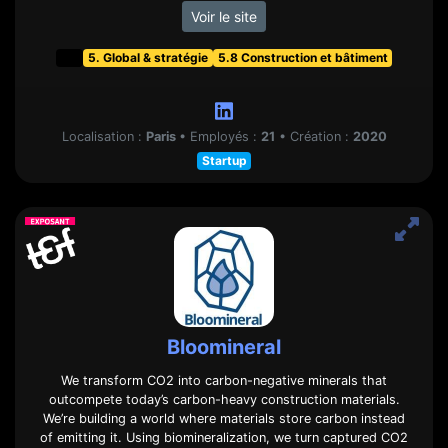
Voir le site
t&f
5. Global & stratégie
5.8 Construction et bâtiment
Localisation :
Paris
•
Employés :
21
•
Création :
2020
Startup
Bloomineral
We transform CO2 into carbon-negative minerals that
outcompete today’s carbon-heavy construction materials.
We’re building a world where materials store carbon instead
of emitting it. Using biomineralization, we turn captured CO2