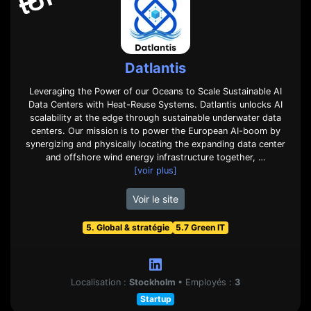
Datlantis
Leveraging the Power of our Oceans to Scale Sustainable AI
Data Centers with Heat-Reuse Systems. Datlantis unlocks AI
scalability at the edge through sustainable underwater data
centers. Our mission is to power the European AI-boom by
synergizing and physically locating the expanding data center
and offshore wind energy infrastructure together, …
[voir plus]
Voir le site
5. Global & stratégie
5.7 Green IT
Localisation :
Stockholm
•
Employés :
3
Startup