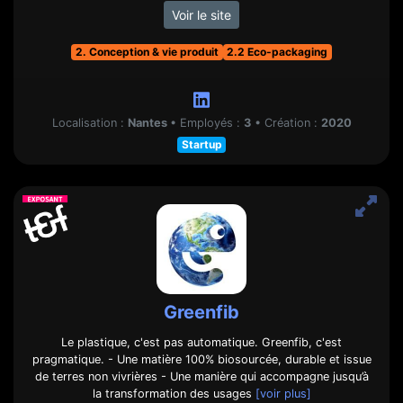
Voir le site
2. Conception & vie produit
2.2 Eco-packaging
Localisation :
Nantes
•
Employés :
3
•
Création :
2020
Startup
Greenfib
Le plastique, c'est pas automatique. Greenfib, c'est
pragmatique. - Une matière 100% biosourcée, durable et issue
de terres non vivrières - Une manière qui accompagne jusqu’à
la transformation des usages
[voir plus]