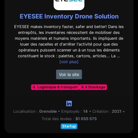
EYESEE Inventory Drone Solution
EYESEE makes inventory faster, safer and better! Dans les
entrepôts, les inventaires nécessitent de mobiliser des
moyens matériels et humains importants. Ils impliquent de
louer des nacelles et d'arrêter l'activité pour que des
opérateurs puissent scanner un à un tous les éléments
constituant le stock : palettes, cartons, articles... La …
[voir plus]
Voir le site
4. Logistique & transport
4.4 Stockage
Localisation :
Grenoble
•
Employés :
14
•
Création :
2021
•
Total des levées :
$1 055 575
Startup