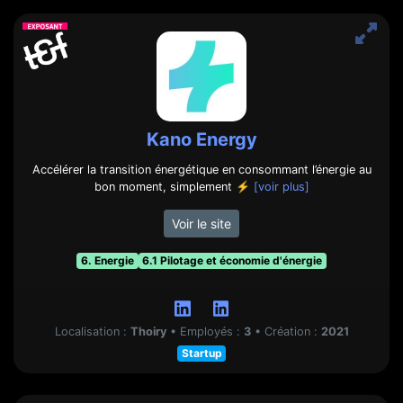
Kano Energy
Accélérer la transition énergétique en consommant l’énergie au
bon moment, simplement ⚡
[voir plus]
Voir le site
6. Energie
6.1 Pilotage et économie d'énergie
Localisation :
Thoiry
•
Employés :
3
•
Création :
2021
Startup