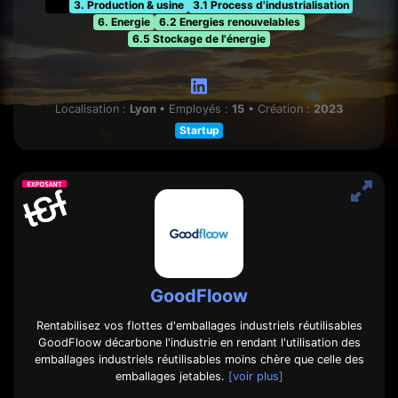
t&f
3. Production & usine
3.1 Process d'industrialisation
6. Energie
6.2 Energies renouvelables
6.5 Stockage de l'énergie
Localisation :
Lyon
•
Employés :
15
•
Création :
2023
Startup
GoodFloow
Rentabilisez vos flottes d'emballages industriels réutilisables
GoodFloow décarbone l'industrie en rendant l'utilisation des
emballages industriels réutilisables moins chère que celle des
emballages jetables.
[voir plus]