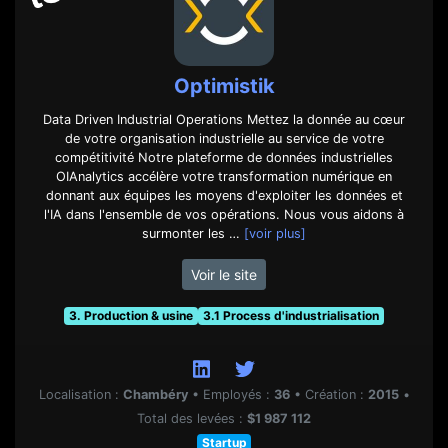
Optimistik
Data Driven Industrial Operations Mettez la donnée au cœur
de votre organisation industrielle au service de votre
compétitivité Notre plateforme de données industrielles
OIAnalytics accélère votre transformation numérique en
donnant aux équipes les moyens d'exploiter les données et
l'IA dans l'ensemble de vos opérations. Nous vous aidons à
surmonter les …
[voir plus]
Voir le site
3. Production & usine
3.1 Process d'industrialisation
Localisation :
Chambéry
•
Employés :
36
•
Création :
2015
•
Total des levées :
$1 987 112
Startup