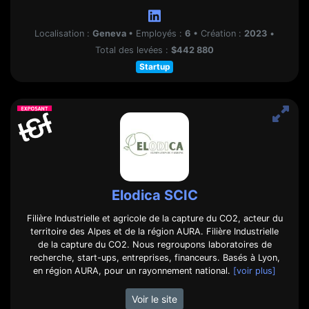
Localisation :
Geneva
•
Employés :
6
•
Création :
2023
•
Total des levées :
$442 880
Startup
Elodica SCIC
Filière Industrielle et agricole de la capture du CO2, acteur du
territoire des Alpes et de la région AURA. Filière Industrielle
de la capture du CO2. Nous regroupons laboratoires de
recherche, start-ups, entreprises, financeurs. Basés à Lyon,
en région AURA, pour un rayonnement national.
[voir plus]
Voir le site