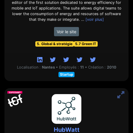
editor of the first solution dedicated to energy efficiency for
mobile and IoT applications. The suite allows digital teams to
lower the consumption of energy and resources of software
that they make or integrate. …
[voir plus]
Voir le site
5. Global & stratégie
5.7 Green IT
Localisation :
Nantes
•
Employés :
11
•
Création :
2010
Startup
HubWatt