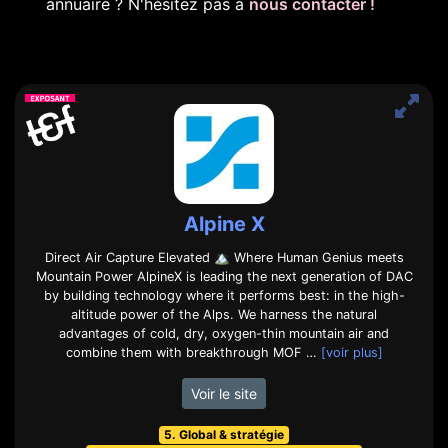
annuaire ? N'hésitez pas à
nous contacter !
Alpine X
Direct Air Capture Elevated 🏔️ Where Human Genius meets
Mountain Power AlpineX is leading the next generation of DAC
by building technology where it performs best: in the high-
altitude power of the Alps. We harness the natural
advantages of cold, dry, oxygen-thin mountain air and
combine them with breakthrough MOF …
[voir plus]
Voir le site
5. Global & stratégie