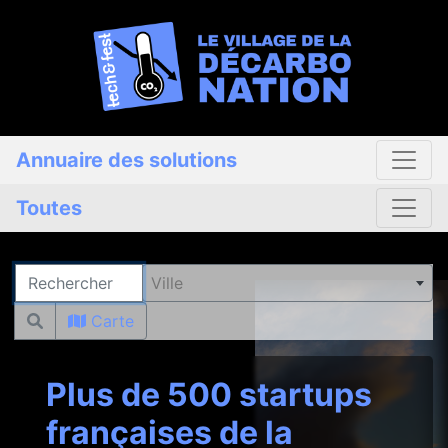
Annuaire des solutions
Toutes
Rechercher
Ville
Carte
Plus de 500 startups
françaises de la