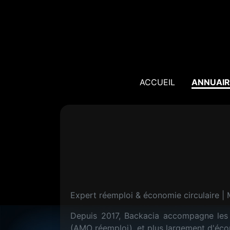
ACCUEIL
ANNUAIR
Expert réemploi & économie circulaire |
Depuis 2017, Backacia accompagne les 
(AMO réemploi), et plus largement d'écon