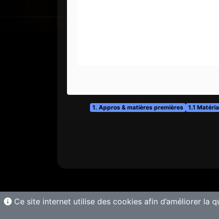
1. Appros & matières premières
1.1 Matéri
Ce site internet utilise des cookies afin d’améliorer la q