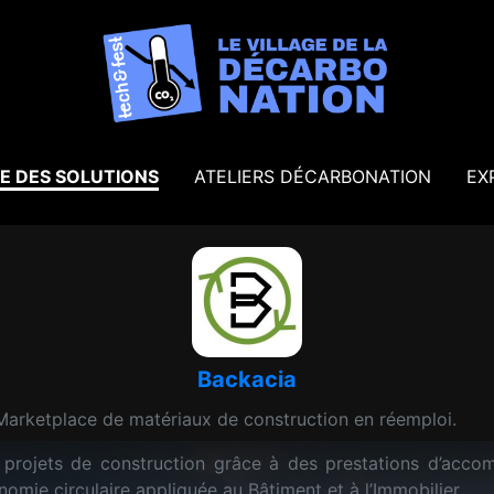
E DES SOLUTIONS
ATELIERS DÉCARBONATION
EX
Backacia
 Marketplace de matériaux de construction en réemploi.
projets de construction grâce à des prestations d’acc
omie circulaire appliquée au Bâtiment et à l’Immobilier.