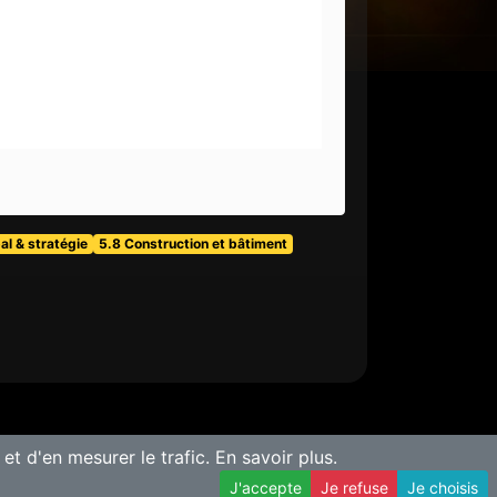
al & stratégie
5.8 Construction et bâtiment
 et d'en mesurer le trafic.
En savoir plus.
J'accepte
Je refuse
Je choisis