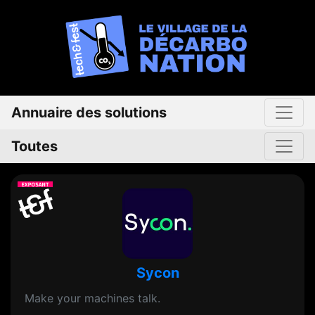
Annuaire des solutions
Toutes
Sycon
Make your machines talk.