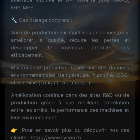
Interface intuitive et API ouverte pour GMAO,
ERP, MES
🔧 Cas d’usage concrets :
Suivi de production sur machines anciennes pour
améliorer la qualité, réduire les pertes et
développer de nouveaux produits plus
efficacement.
Maintenance prédictive basée sur des données
environnementales (température, humidité, CO2)
et machine (courant, vibrations...).
Amélioration continue dans des sites R&D ou de
production grâce à une meilleure corrélation
entre les arrêts, la performance des machines et
leur environnement.
👉 Pour en savoir plus ou découvrir nos cas
clients : https://www.sycon.fr/