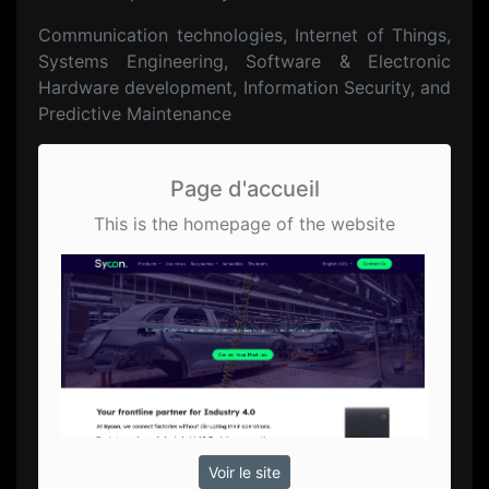
Communication technologies, Internet of Things,
Systems Engineering, Software & Electronic
Hardware development, Information Security, and
Predictive Maintenance
Page d'accueil
This is the homepage of the website
Voir le site