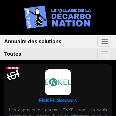
Annuaire des solutions
Toutes
ENKEL Sensors
Les capteurs de courant ENKEL sont les seuls