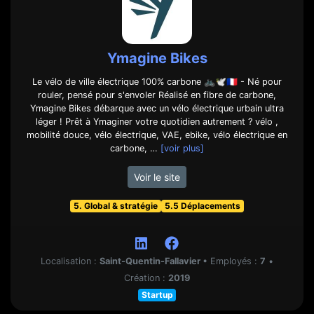
Ymagine Bikes
Le vélo de ville électrique 100% carbone 🚲🕊🇫🇷 - Né pour
rouler, pensé pour s'envoler Réalisé en fibre de carbone,
Ymagine Bikes débarque avec un vélo électrique urbain ultra
léger ! Prêt à Ymaginer votre quotidien autrement ? vélo ,
mobilité douce, vélo électrique, VAE, ebike, vélo électrique en
carbone, …
[voir plus]
Voir le site
5. Global & stratégie
5.5 Déplacements
Localisation :
Saint-Quentin-Fallavier
•
Employés :
7
•
Création :
2019
Startup