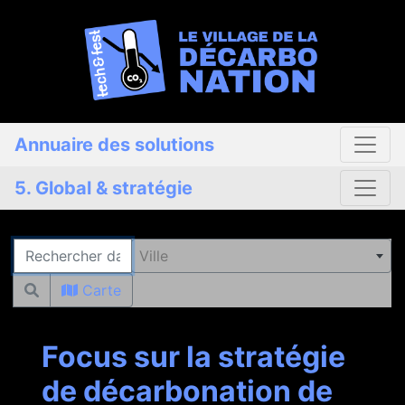
Annuaire des solutions
5. Global & stratégie
Rechercher
Ville
Carte
Focus sur la stratégie
de décarbonation de