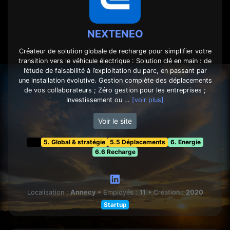
NEXTENEO
Créateur de solution globale de recharge pour simplifier votre
transition vers le véhicule électrique : Solution clé en main : de
l’étude de faisabilité à l’exploitation du parc, en passant par
une installation évolutive. Gestion complète des déplacements
de vos collaborateurs ; Zéro gestion pour les entreprises ;
Investissement ou …
[voir plus]
Voir le site
t&f
5. Global & stratégie
5.5 Déplacements
6. Energie
6.6 Recharge
Localisation :
Annecy
•
Employés :
11
•
Création :
2020
Startup