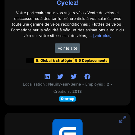
Cyclez!
Votre partenaire pour vos sujets vélo : Vente de vélos et
d'accessoires à des tarifs préférentiels à vos salariés avec
toute une gamme de vélos reconditionnés ; Flottes de vélos ;
Formations sur la sécurité à vélo, et des animations autour du
vélo sur votre site : essai de vélos, …
[voir plus]
Voir le site
t&f
5. Global & stratégie
5.5 Déplacements
Localisation :
Neuilly-sur-Seine
•
Employés :
2
•
Création :
2013
Startup