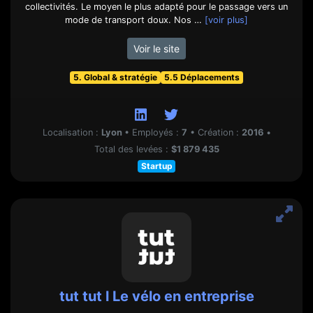
collectivités. Le moyen le plus adapté pour le passage vers un
mode de transport doux. Nos …
[voir plus]
Voir le site
5. Global & stratégie
5.5 Déplacements
Localisation :
Lyon
•
Employés :
7
•
Création :
2016
•
Total des levées :
$1 879 435
Startup
tut tut l Le vélo en entreprise