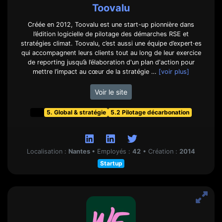
Toovalu
Créée en 2012, Toovalu est une start-up pionnière dans
l’édition logicielle de pilotage des démarches RSE et
stratégies climat. Toovalu, c’est aussi une équipe d’expert·es
qui accompagnent leurs clients tout au long de leur exercice
de reporting jusqu’à l’élaboration d'un plan d'action pour
mettre l’impact au cœur de la stratégie …
[voir plus]
Voir le site
t&f
5. Global & stratégie
5.2 Pilotage décarbonation
Localisation :
Nantes
•
Employés :
42
•
Création :
2014
Startup