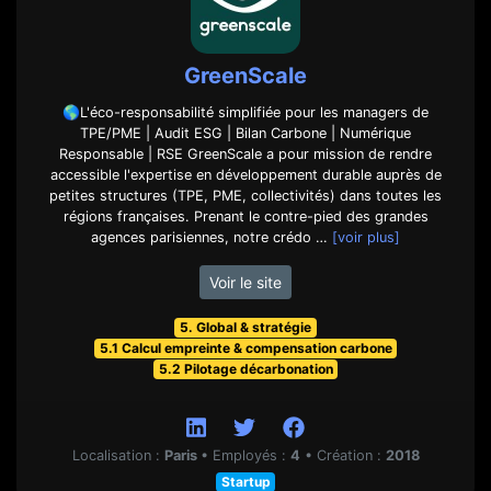
GreenScale
🌎L'éco-responsabilité simplifiée pour les managers de
TPE/PME | Audit ESG | Bilan Carbone | Numérique
Responsable | RSE GreenScale a pour mission de rendre
accessible l'expertise en développement durable auprès de
petites structures (TPE, PME, collectivités) dans toutes les
régions françaises. Prenant le contre-pied des grandes
agences parisiennes, notre crédo …
[voir plus]
Voir le site
5. Global & stratégie
5.1 Calcul empreinte & compensation carbone
5.2 Pilotage décarbonation
Localisation :
Paris
•
Employés :
4
•
Création :
2018
Startup