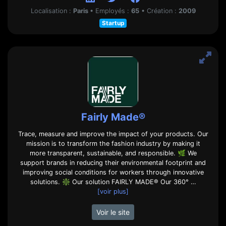
Localisation :
Paris
•
Employés :
65
•
Création :
2009
Startup
Fairly Made®
Trace, measure and improve the impact of your products. Our
mission is to transform the fashion industry by making it
more transparent, sustainable, and responsible. 🌿 We
support brands in reducing their environmental footprint and
improving social conditions for workers through innovative
solutions. ❇️ Our solution FAIRLY MADE® Our 360° …
[voir plus]
Voir le site