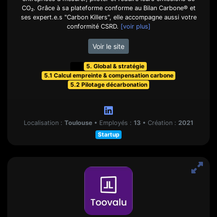
CO₂. Grâce à sa plateforme conforme au Bilan Carbone® et
ses expert.e.s "Carbon Killers", elle accompagne aussi votre
conformité CSRD.
[voir plus]
Voir le site
t&f
5. Global & stratégie
5.1 Calcul empreinte & compensation carbone
5.2 Pilotage décarbonation
Localisation :
Toulouse
•
Employés :
13
•
Création :
2021
Startup