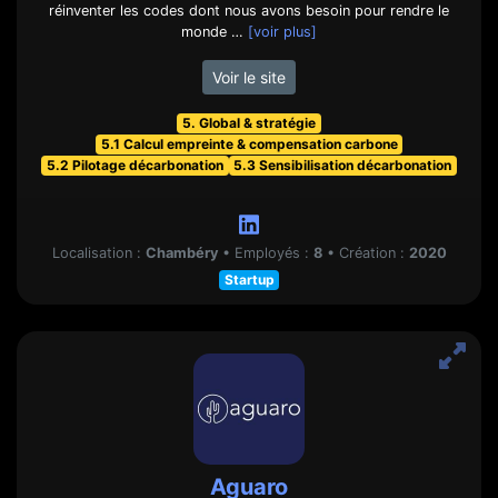
réinventer les codes dont nous avons besoin pour rendre le
monde …
[voir plus]
Voir le site
5. Global & stratégie
5.1 Calcul empreinte & compensation carbone
5.2 Pilotage décarbonation
5.3 Sensibilisation décarbonation
Localisation :
Chambéry
•
Employés :
8
•
Création :
2020
Startup
Aguaro