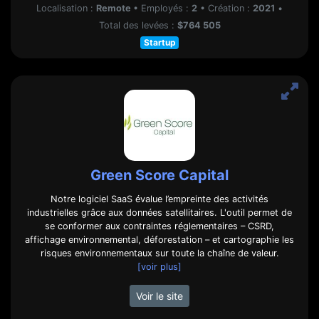
Localisation :
Remote
•
Employés :
2
•
Création :
2021
•
Total des levées :
$764 505
Startup
Green Score Capital
Notre logiciel SaaS évalue l’empreinte des activités
industrielles grâce aux données satellitaires. L'outil permet de
se conformer aux contraintes réglementaires – CSRD,
affichage environnemental, déforestation – et cartographie les
risques environnementaux sur toute la chaîne de valeur.
[voir plus]
Voir le site