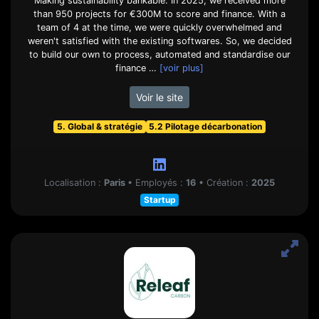
Making sustainability bankable. In 2025, we received more
than 950 projects for €300M to score and finance. With a
team of 4 at the time, we were quickly overwhelmed and
weren't satisfied with the existing softwares. So, we decided
to build our own to process, automated and standardise our
finance …
[voir plus]
Voir le site
5. Global & stratégie
5.2 Pilotage décarbonation
Localisation :
Paris
•
Employés :
16
•
Création :
2025
Startup