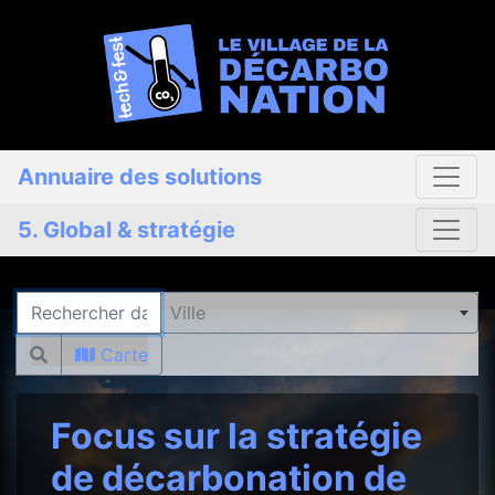
Annuaire des solutions
5. Global & stratégie
Rechercher
Ville
Carte
Focus sur la stratégie
de décarbonation de