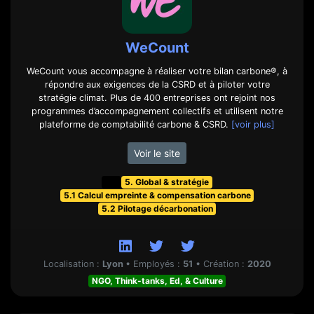
WeCount
WeCount vous accompagne à réaliser votre bilan carbone®, à
répondre aux exigences de la CSRD et à piloter votre
stratégie climat. Plus de 400 entreprises ont rejoint nos
programmes d’accompagnement collectifs et utilisent notre
plateforme de comptabilité carbone & CSRD.
[voir plus]
Voir le site
t&f
5. Global & stratégie
5.1 Calcul empreinte & compensation carbone
5.2 Pilotage décarbonation
Localisation :
Lyon
•
Employés :
51
•
Création :
2020
NGO, Think-tanks, Ed, & Culture