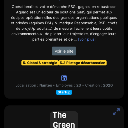
Opérationalisez votre démarche ESG, gagnez en robustesse
Aguaro est un éditeur de solutions SaaS qui permet aux
équipes opérationnelles des grandes organisations publiques
et privées (équipes DSI / Numérique Responsable, RSE, chefs
de projet/produits...) de mesurer facilement leurs coûts
environnementaux, de piloter leur trajectoire, d'engager leurs
parties prenantes et de …
[voir plus]
Voir le site
5. Global & stratégie
5.2 Pilotage décarbonation
Localisation :
Nantes
•
Employés :
23
•
Création :
2020
Startup