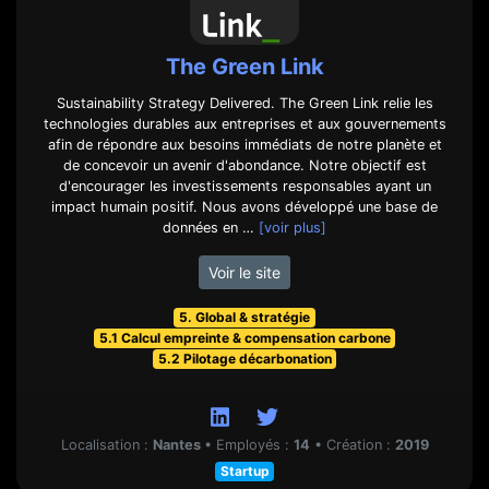
The Green Link
Sustainability Strategy Delivered. The Green Link relie les
technologies durables aux entreprises et aux gouvernements
afin de répondre aux besoins immédiats de notre planète et
de concevoir un avenir d'abondance. Notre objectif est
d'encourager les investissements responsables ayant un
impact humain positif. Nous avons développé une base de
données en …
[voir plus]
Voir le site
5. Global & stratégie
5.1 Calcul empreinte & compensation carbone
5.2 Pilotage décarbonation
Localisation :
Nantes
•
Employés :
14
•
Création :
2019
Startup