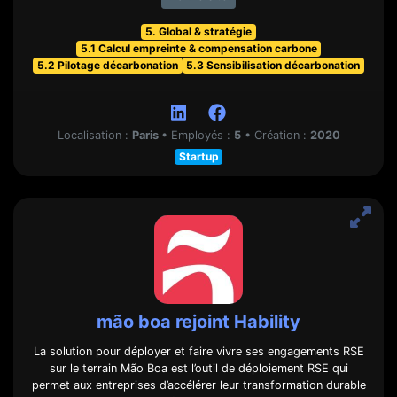
5. Global & stratégie
5.1 Calcul empreinte & compensation carbone
5.2 Pilotage décarbonation
5.3 Sensibilisation décarbonation
Localisation :
Paris
•
Employés :
5
•
Création :
2020
Startup
mão boa rejoint Hability
La solution pour déployer et faire vivre ses engagements RSE
sur le terrain Mão Boa est l’outil de déploiement RSE qui
permet aux entreprises d’accélérer leur transformation durable