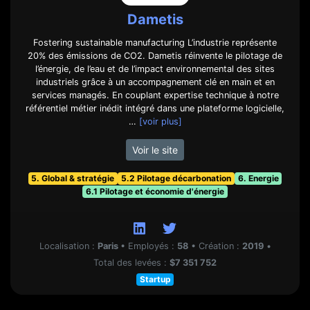
Dametis
Fostering sustainable manufacturing L’industrie représente
20% des émissions de CO2. Dametis réinvente le pilotage de
l’énergie, de l’eau et de l’impact environnemental des sites
industriels grâce à un accompagnement clé en main et en
services managés. En couplant expertise technique à notre
référentiel métier inédit intégré dans une plateforme logicielle,
…
[voir plus]
Voir le site
5. Global & stratégie
5.2 Pilotage décarbonation
6. Energie
6.1 Pilotage et économie d'énergie
Localisation :
Paris
•
Employés :
58
•
Création :
2019
•
Total des levées :
$7 351 752
Startup