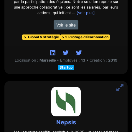
par la participation des équipes. Notre solution repose sur
une approche collaborative : ce sont les salariés, par leurs
actions, qui initient …
[voir plus]
Voir le site
5. Global & stratégie
5.2 Pilotage décarbonation
Localisation :
Marseille
•
Employés :
13
•
Création :
2019
Startup
Nepsis