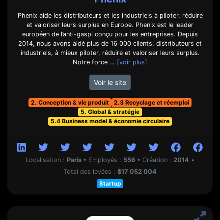
Phenix aide les distributeurs et les industriels à piloter, réduire
et valoriser leurs surplus en Europe. Phenix est le leader
européen de l’anti-gaspi conçu pour les entreprises. Depuis
2014, nous avons aidé plus de 16 000 clients, distributeurs et
industriels, à mieux piloter, réduire et valoriser leurs surplus.
Notre force …
[voir plus]
Voir le site
2. Conception & vie produit
2.3 Recyclage et réemploi
5. Global & stratégie
5.4 Business model & économie circulaire
Localisation :
Paris
•
Employés :
556
•
Création :
2014
•
Total des levées :
$17 052 004
Startup