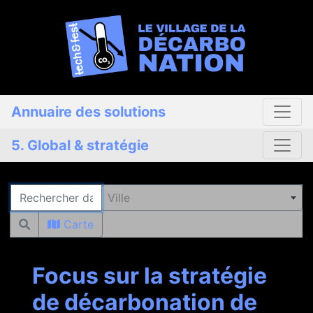
Annuaire des solutions
5. Global & stratégie
Rechercher
Ville
Carte
Focus sur la stratégie
de décarbonation de