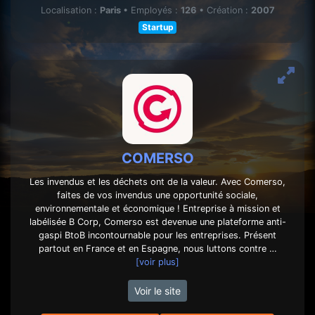
Localisation :
Paris
•
Employés :
126
•
Création :
2007
Startup
COMERSO
Les invendus et les déchets ont de la valeur. Avec Comerso,
faites de vos invendus une opportunité sociale,
environnementale et économique ! Entreprise à mission et
labélisée B Corp, Comerso est devenue une plateforme anti-
gaspi BtoB incontournable pour les entreprises. Présent
partout en France et en Espagne, nous luttons contre …
[voir plus]
Voir le site