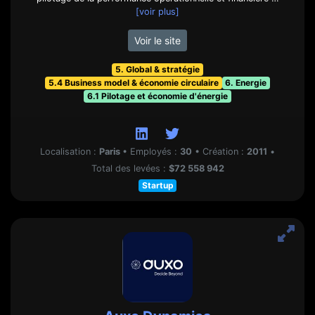
[voir plus]
Voir le site
5. Global & stratégie
5.4 Business model & économie circulaire
6. Energie
6.1 Pilotage et économie d'énergie
Localisation :
Paris
•
Employés :
30
•
Création :
2011
•
Total des levées :
$72 558 942
Startup