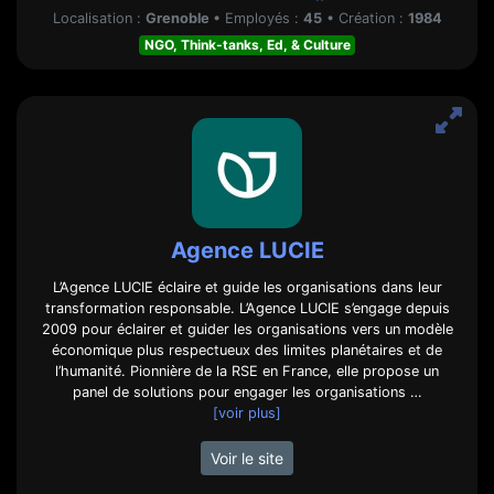
Localisation :
Grenoble
•
Employés :
45
•
Création :
1984
NGO, Think-tanks, Ed, & Culture
Agence LUCIE
L’Agence LUCIE éclaire et guide les organisations dans leur
transformation responsable. L’Agence LUCIE s’engage depuis
2009 pour éclairer et guider les organisations vers un modèle
économique plus respectueux des limites planétaires et de
l’humanité. Pionnière de la RSE en France, elle propose un
panel de solutions pour engager les organisations …
[voir plus]
Voir le site