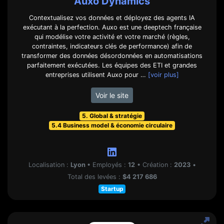
Auxo Dynamics
Contextualisez vos données et déployez des agents IA
exécutant à la perfection. Auxo est une deeptech française
qui modélise votre activité et votre marché (règles,
contraintes, indicateurs clés de performance) afin de
transformer des données désordonnées en automatisations
parfaitement exécutées. Les équipes des ETI et grandes
entreprises utilisent Auxo pour …
[voir plus]
Voir le site
5. Global & stratégie
5.4 Business model & économie circulaire
Localisation :
Lyon
•
Employés :
12
•
Création :
2023
•
Total des levées :
$4 217 686
Startup