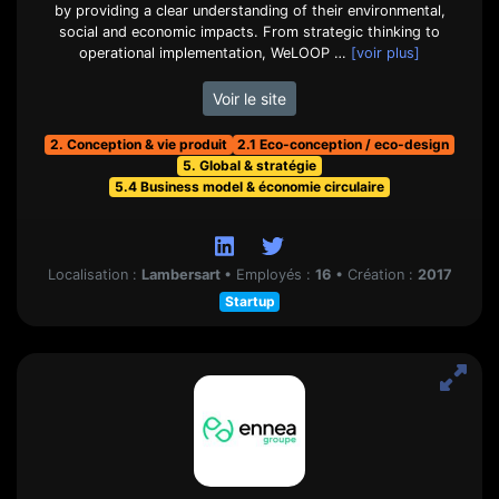
by providing a clear understanding of their environmental,
social and economic impacts. From strategic thinking to
operational implementation, WeLOOP …
[voir plus]
Voir le site
2. Conception & vie produit
2.1 Eco-conception / eco-design
5. Global & stratégie
5.4 Business model & économie circulaire
Localisation :
Lambersart
•
Employés :
16
•
Création :
2017
Startup