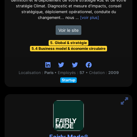
définition et le déploiement de votre stratégie RSE et de votre
stratégie Climat. Diagnostic et mesure d'impacts, conseil
stratégique, déploiement opérationnel, conduite du
changement... nous …
[voir plus]
Voir le site
5. Global & stratégie
5.4 Business model & économie circulaire
Localisation :
Paris
•
Employés :
57
•
Création :
2009
Startup