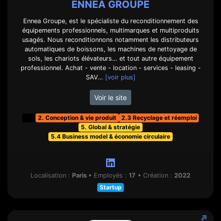
ENNEA GROUPE
Ennea Groupe, est le spécialiste du reconditionnement des
équipements professionnels, multimarques et multiproduits
usagés. Nous reconditionnons notamment les distributeurs
automatiques de boissons, les machines de nettoyage de
sols, les chariots élévateurs… et tout autre équipement
professionnel. Achat - vente - location - services - leasing -
SAV…
[voir plus]
Voir le site
t&f
2. Conception & vie produit
2.3 Recyclage et réemploi
5. Global & stratégie
5.4 Business model & économie circulaire
Localisation :
Paris
•
Employés :
17
•
Création :
2022
Startup